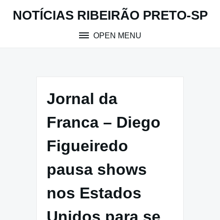
Skip
NOTÍCIAS RIBEIRÃO PRETO-SP
to
content
OPEN MENU
Jornal da
Franca – Diego
Figueiredo
pausa shows
nos Estados
Unidos para se