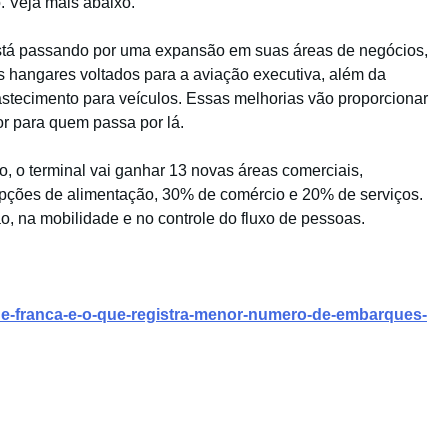
. Veja mais abaixo.
 está passando por uma expansão em suas áreas de negócios,
hangares voltados para a aviação executiva, além da
astecimento para veículos. Essas melhorias vão proporcionar
r para quem passa por lá.
, o terminal vai ganhar 13 novas áreas comerciais,
opções de alimentação, 30% de comércio e 20% de serviços.
o, na mobilidade e no controle do fluxo de pessoas.
-de-franca-e-o-que-registra-menor-numero-de-embarques-