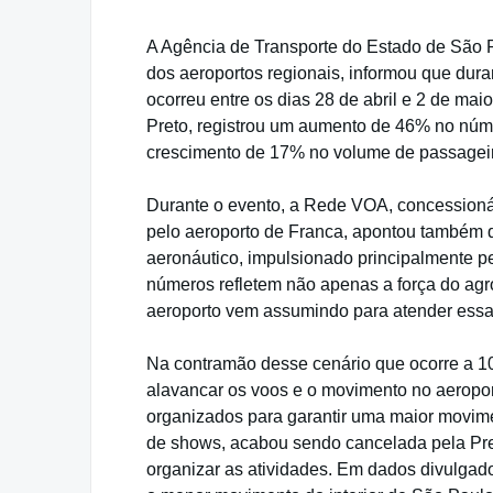
A Agência de Transporte do Estado de São P
dos aeroportos regionais, informou que duran
ocorreu entre os dias 28 de abril e 2 de mai
Preto, registrou um aumento de 46% no núm
crescimento de 17% no volume de passagei
Durante o evento, a Rede VOA, concessioná
pelo aeroporto de Franca, apontou também
aeronáutico, impulsionado principalmente p
números refletem não apenas a força do agr
aeroporto vem assumindo para atender ess
Na contramão desse cenário que ocorre a 10
alavancar os voos e o movimento no aeropor
organizados para garantir uma maior movim
de shows, acabou sendo cancelada pela Pref
organizar as atividades. Em dados divulgado