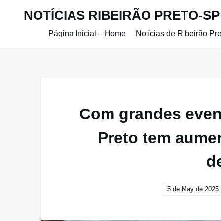
Skip
NOTÍCIAS RIBEIRÃO PRETO-SP
to
content
Página Inicial – Home
Notícias de Ribeirão Pr
Com grandes event
Preto tem aume
d
5 de May de 2025