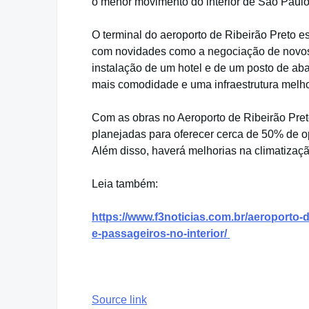
o menor movimento do interior de São Paulo
O terminal do aeroporto de Ribeirão Preto
com novidades como a negociação de novos 
instalação de um hotel e de um posto de ab
mais comodidade e uma infraestrutura melho
Com as obras no Aeroporto de Ribeirão Preto
planejadas para oferecer cerca de 50% de 
Além disso, haverá melhorias na climatizaçã
Leia também:
https://www.f3noticias.com.br/aeroporto
e-passageiros-no-interior/
Source link