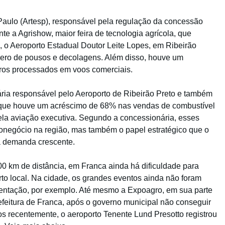
aulo (Artesp), responsável pela regulação da concessão
te a Agrishow, maior feira de tecnologia agrícola, que
o, o Aeroporto Estadual Doutor Leite Lopes, em Ribeirão
ero de pousos e decolagens. Além disso, houve um
ros processados em voos comerciais.
ria responsável pelo Aeroporto de Ribeirão Preto e também
 que houve um acréscimo de 68% nas vendas de combustível
ela aviação executiva. Segundo a concessionária, esses
onegócio na região, mas também o papel estratégico que o
a demanda crescente.
0 km de distância, em Franca ainda há dificuldade para
to local. Na cidade, os grandes eventos ainda não foram
entação, por exemplo. Até mesmo a Expoagro, em sua parte
eitura de Franca, após o governo municipal não conseguir
s recentemente, o aeroporto Tenente Lund Presotto registrou