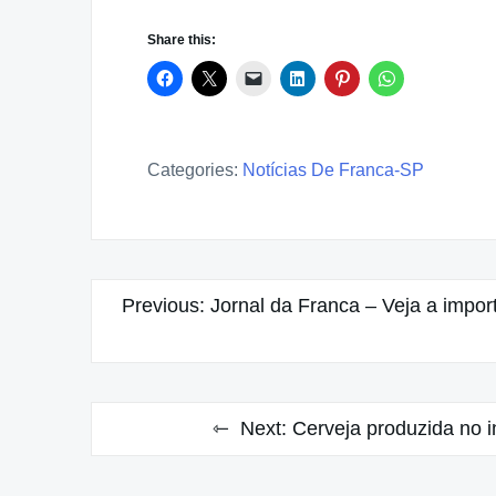
Share this:
Categories:
Notícias De Franca-SP
Post
Previous:
Jornal da Franca – Veja a impor
navigation
Next:
Cerveja produzida no i