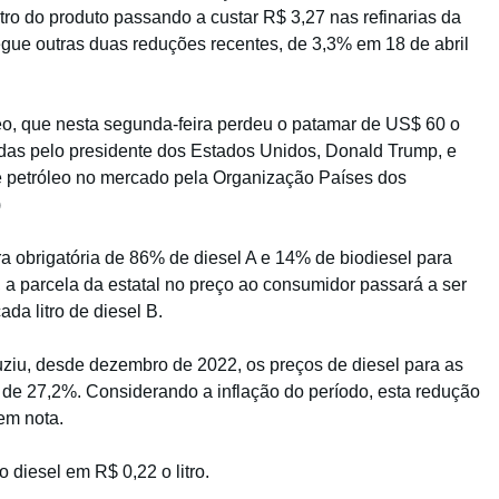
litro do produto passando a custar R$ 3,27 nas refinarias da
e segue outras duas reduções recentes, de 3,3% em 18 de abril
, que nesta segunda-feira perdeu o patamar de US$ 60 o
zidas pelo presidente dos Estados Unidos, Donald Trump, e
e petróleo no mercado pela Organização Países dos
)
a obrigatória de 86% de diesel A e 14% de biodiesel para
 a parcela da estatal no preço ao consumidor passará a ser
da litro de diesel B.
uziu, desde dezembro de 2022, os preços de diesel para as
o de 27,2%. Considerando a inflação do período, esta redução
 em nota.
 diesel em R$ 0,22 o litro.