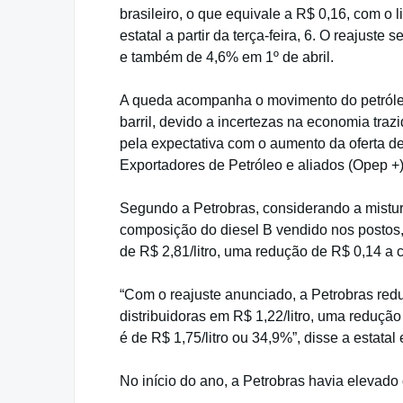
brasileiro, o que equivale a R$ 0,16, com o 
estatal a partir da terça-feira, 6. O reajust
e também de 4,6% em 1º de abril.
A queda acompanha o movimento do petróleo
barril, devido a incertezas na economia tra
pela expectativa com o aumento da oferta d
Exportadores de Petróleo e aliados (Opep +
Segundo a Petrobras, considerando a mistur
composição do diesel B vendido nos postos,
de R$ 2,81/litro, uma redução de R$ 0,14 a ca
“Com o reajuste anunciado, a Petrobras red
distribuidoras em R$ 1,22/litro, uma reduçã
é de R$ 1,75/litro ou 34,9%”, disse a estatal
No início do ano, a Petrobras havia elevado o