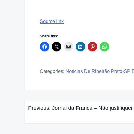
Source link
Share this:
Categories:
Notícias De Ribeirão Preto-SP 
Post
Previous:
Jornal da Franca – Não justifiqu
navigation