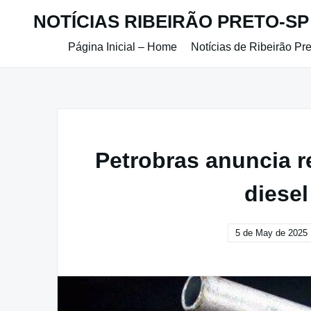
Skip
NOTÍCIAS RIBEIRÃO PRETO-SP
to
content
Página Inicial – Home
Notícias de Ribeirão Pr
Petrobras anuncia 
diesel
5 de May de 2025