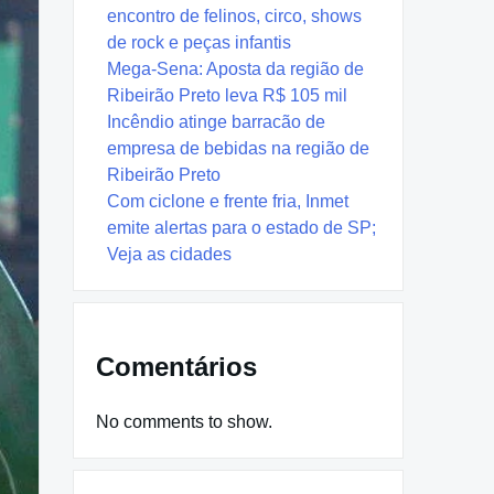
encontro de felinos, circo, shows
de rock e peças infantis
Mega-Sena: Aposta da região de
Ribeirão Preto leva R$ 105 mil
Incêndio atinge barracão de
empresa de bebidas na região de
Ribeirão Preto
Com ciclone e frente fria, Inmet
emite alertas para o estado de SP;
Veja as cidades
Comentários
No comments to show.