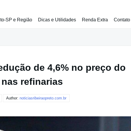
eto-SP e Região
Dicas e Utilidades
Renda Extra
Contato
redução de 4,6% no preço do
 nas refinarias
Author:
noticiasribeiraopreto.com.br