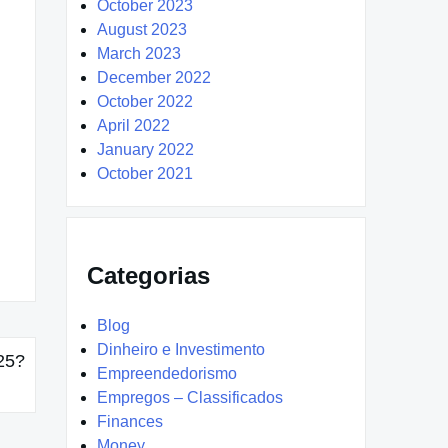
October 2023
August 2023
March 2023
December 2022
October 2022
April 2022
January 2022
October 2021
Categorias
Blog
Dinheiro e Investimento
25?
Empreendedorismo
Empregos – Classificados
Finances
Money