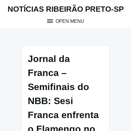
Skip
NOTÍCIAS RIBEIRÃO PRETO-SP
to
content
OPEN MENU
Jornal da
Franca –
Semifinais do
NBB: Sesi
Franca enfrenta
o Flamengo no