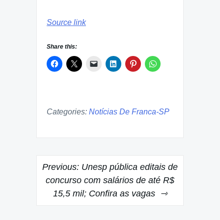
Source link
Share this:
Categories:
Notícias De Franca-SP
Post
Previous:
Unesp pública editais de
navigation
concurso com salários de até R$
15,5 mil; Confira as vagas