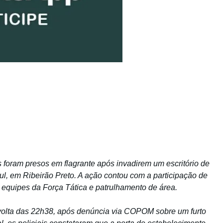
s foram presos em flagrante após invadirem um escritório de
l, em Ribeirão Preto. A ação contou com a participação de
do equipes da Força Tática e patrulhamento de área.
 volta das 22h38, após denúncia via COPOM sobre um furto