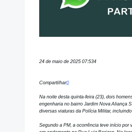
24 de maio de 2025 07:53
4
Compartilhar
0
Na noite desta quinta-feira (23), dois homen
engenharia no bairro Jardim Nova Aliança Su
diversas viaturas da Polícia Militar, incluin
Segundo a PM, a ocorrência teve início por