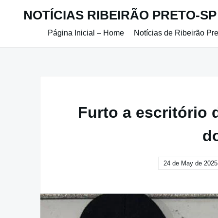
Skip
NOTÍCIAS RIBEIRÃO PRETO-SP
to
content
Página Inicial – Home
Notícias de Ribeirão Pr
Furto a escritório
d
24 de May de 2025