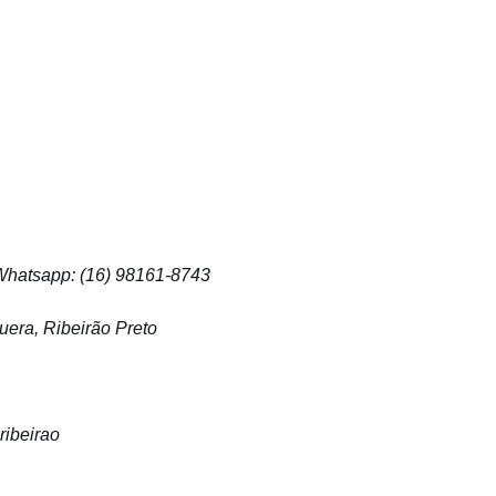
 Whatsapp: (16) 98161-8743
era, Ribeirão Preto
ribeirao