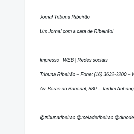
—
Jornal Tribuna Ribeirão
Um Jornal com a cara de Ribeirão!
Impresso | WEB | Redes sociais
Tribuna Ribeirão – Fone: (16) 3632-2200 –
Av. Barão do Bananal, 880 – Jardim Anhangu
@tribunaribeirao @meiaderibeirao @dinode