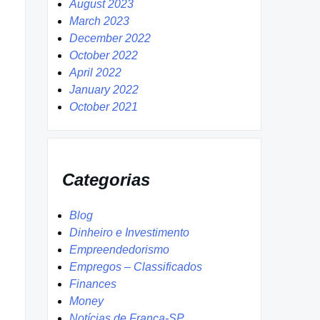
August 2023
March 2023
December 2022
October 2022
April 2022
January 2022
October 2021
Categorias
Blog
Dinheiro e Investimento
Empreendedorismo
Empregos – Classificados
Finances
Money
Notícias de Franca-SP