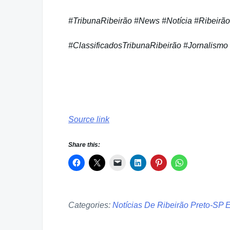
#TribunaRibeirão #News #Notícia #Ribeirão
#ClassificadosTribunaRibeirão #Jornalismo
Source link
Share this:
Categories:
Notícias De Ribeirão Preto-SP 