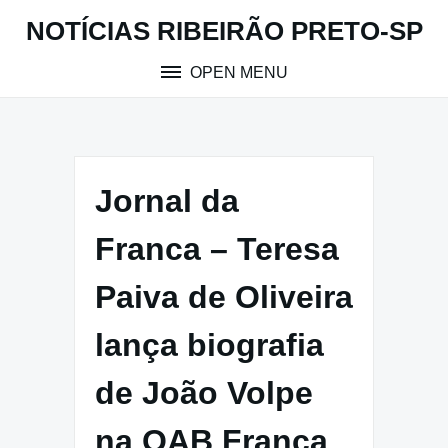
Skip
NOTÍCIAS RIBEIRÃO PRETO-SP
to
content
OPEN MENU
Jornal da
Franca – Teresa
Paiva de Oliveira
lança biografia
de João Volpe
na OAB Franca