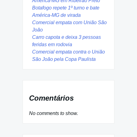
América-MG em Ribeirão Preto
Botafogo repete 1º turno e bate
América-MG de virada
Comercial empata com União São
João
Carro capota e deixa 3 pessoas
feridas em rodovia
Comercial empata contra o União
São João pela Copa Paulista
Comentários
No comments to show.