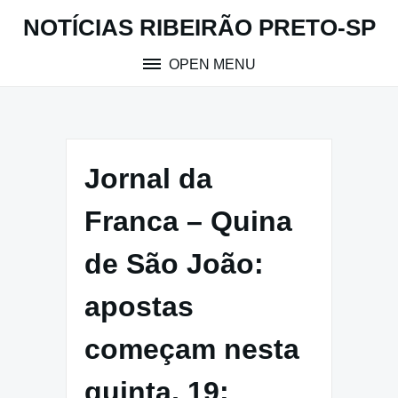
Skip
NOTÍCIAS RIBEIRÃO PRETO-SP
to
content
OPEN MENU
Jornal da
Franca – Quina
de São João:
apostas
começam nesta
quinta, 19;