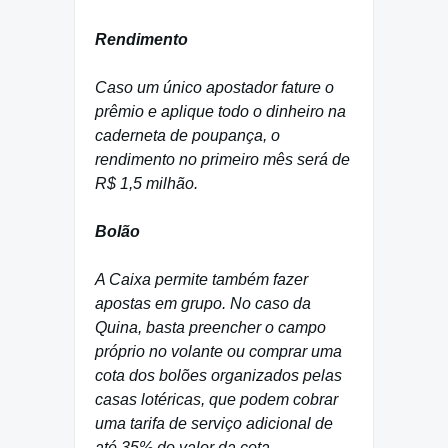
Rendimento
Caso um único apostador fature o
prêmio e aplique todo o dinheiro na
caderneta de poupança, o
rendimento no primeiro mês será de
R$ 1,5 milhão.
Bolão
A Caixa permite também fazer
apostas em grupo. No caso da
Quina, basta preencher o campo
próprio no volante ou comprar uma
cota dos bolões organizados pelas
casas lotéricas, que podem cobrar
uma tarifa de serviço adicional de
até 35% do valor da cota.