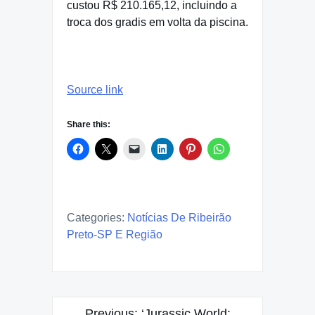
custou R$ 210.165,12, incluindo a
troca dos gradis em volta da piscina.
Source link
Share this:
Categories:
Notícias De Ribeirão
Preto-SP E Região
Post
Previous:
‘Jurassic World: