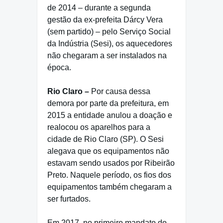
de 2014 – durante a segunda
gestão da ex-prefeita Dárcy Vera
(sem partido) – pelo Serviço Social
da Indústria (Sesi), os aquecedores
não chegaram a ser instalados na
época.
Rio Claro –
Por causa dessa
demora por parte da prefeitura, em
2015 a entidade anulou a doação e
realocou os aparelhos para a
cidade de Rio Claro (SP). O Sesi
alegava que os equipamentos não
estavam sendo usados por Ribeirão
Preto. Naquele período, os fios dos
equipamentos também chegaram a
ser furtados.
Em 2017, no primeiro mandato do