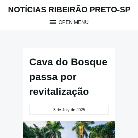
Skip
NOTÍCIAS RIBEIRÃO PRETO-SP
to
content
OPEN MENU
Cava do Bosque
passa por
revitalização
3 de July de 2025