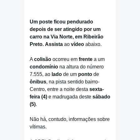
Um poste ficou pendurado
depois de ser atingido por um
carro na Via Norte, em Ribeirão
Preto. Assista
ao
vídeo
abaixo.
A
colisão
ocorreu em
frente
a um
condomínio
na altura do número
7.555, ao
lado
de um
ponto
de
ônibus
, na pista sentido bairro-
Centro, entre a noite desta
sexta-
feira (4)
e madrugada deste
sábado
(5)
.
Não há, contudo, informações sobre
vítimas.