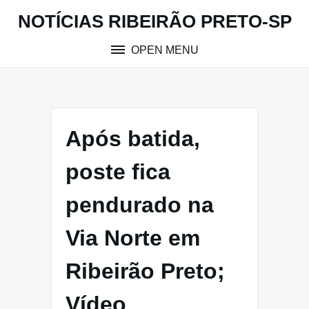
Skip
NOTÍCIAS RIBEIRÃO PRETO-SP
to
content
OPEN MENU
Após batida,
poste fica
pendurado na
Via Norte em
Ribeirão Preto;
Vídeo