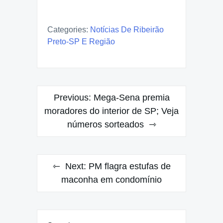
Categories:
Notícias De Ribeirão
Preto-SP E Região
Post
Previous:
Mega-Sena premia
navigation
moradores do interior de SP; Veja
números sorteados
Next:
PM flagra estufas de
maconha em condomínio