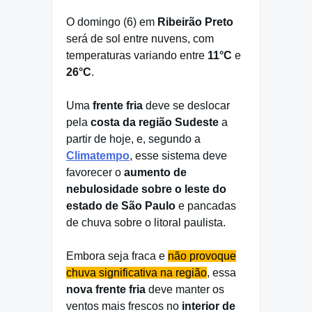
O domingo (6) em
Ribeirão Preto
será de sol entre nuvens, com
temperaturas variando entre
11°C
e
26°C
.
Uma
frente fria
deve se deslocar
pela
costa da região Sudeste
a
partir de hoje, e, segundo a
Climatempo
, esse sistema deve
favorecer o
aumento de
nebulosidade sobre o leste do
estado de São Paulo
e pancadas
de chuva sobre o litoral paulista.
Embora seja fraca e
não provoque
chuva significativa na região
, essa
nova frente fria
deve manter os
ventos mais frescos no
interior de