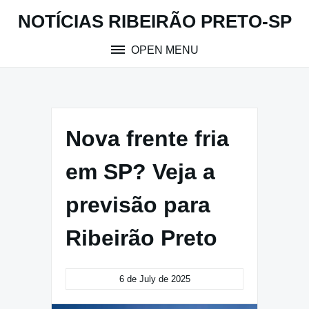
Skip
NOTÍCIAS RIBEIRÃO PRETO-SP
to
content
OPEN MENU
Nova frente fria
em SP? Veja a
previsão para
Ribeirão Preto
6 de July de 2025