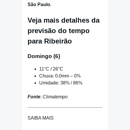
São Paulo
.
Veja mais detalhes da
previsão do tempo
para Ribeirão
Domingo (6)
11°C / 26°C
Chuva: 0.0mm – 0%
Umidade: 38% / 86%
Fonte
: Climatempo
SAIBA MAIS