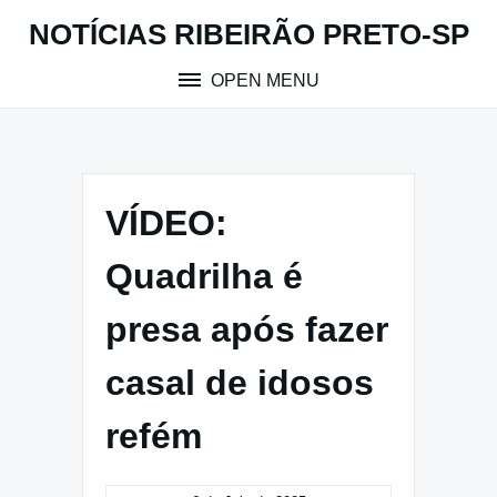
Skip
NOTÍCIAS RIBEIRÃO PRETO-SP
to
content
OPEN MENU
VÍDEO:
Quadrilha é
presa após fazer
casal de idosos
refém