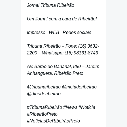
Jornal Tribuna Ribeirão
Um Jornal com a cara de Ribeirão!
Impresso | WEB | Redes sociais
Tribuna Ribeirão – Fone: (16) 3632-
2200 – Whatsapp: (16) 98161-8743
Av. Barão do Bananal, 880 – Jardim
Anhanguera, Ribeirão Preto
@tribunaribeirao @meiaderibeirao
@dinoderibeirao
#TribunaRibeirão #News #Notícia
#RibeirãoPreto
#NotíciasDeRibeirãoPreto