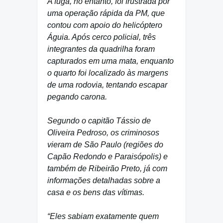
A fuga, no entanto, foi frustrada por
uma operação rápida da PM, que
contou com apoio do helicóptero
Águia. Após cerco policial, três
integrantes da quadrilha foram
capturados em uma mata, enquanto
o quarto foi localizado às margens
de uma rodovia, tentando escapar
pegando carona.
Segundo o capitão Tássio de
Oliveira Pedroso, os criminosos
vieram de São Paulo (regiões do
Capão Redondo e Paraisópolis) e
também de Ribeirão Preto, já com
informações detalhadas sobre a
casa e os bens das vítimas.
“Eles sabiam exatamente quem