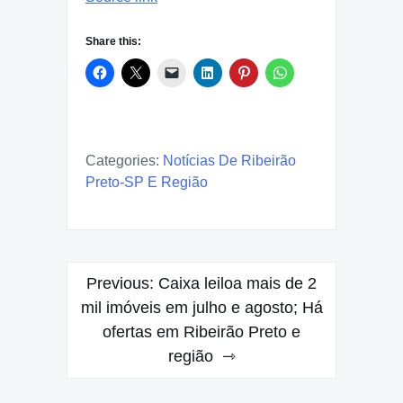
Share this:
Categories:
Notícias De Ribeirão
Preto-SP E Região
Post
Previous:
Caixa leiloa mais de 2
navigation
mil imóveis em julho e agosto; Há
ofertas em Ribeirão Preto e
região