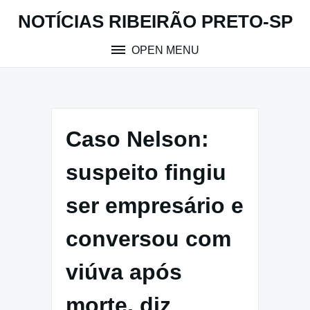
Skip
NOTÍCIAS RIBEIRÃO PRETO-SP
to
content
OPEN MENU
Caso Nelson:
suspeito fingiu
ser empresário e
conversou com
viúva após
morte, diz