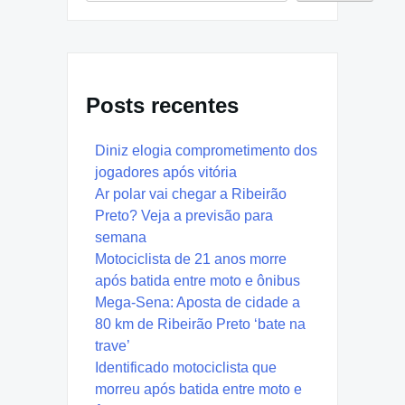
Posts recentes
Diniz elogia comprometimento dos
jogadores após vitória
Ar polar vai chegar a Ribeirão
Preto? Veja a previsão para
semana
Motociclista de 21 anos morre
após batida entre moto e ônibus
Mega-Sena: Aposta de cidade a
80 km de Ribeirão Preto ‘bate na
trave’
Identificado motociclista que
morreu após batida entre moto e