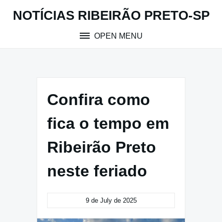
Skip
NOTÍCIAS RIBEIRÃO PRETO-SP
to
content
OPEN MENU
Confira como
fica o tempo em
Ribeirão Preto
neste feriado
9 de July de 2025