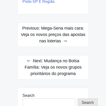
Preto-SP E Região
Post
Previous:
Mega-Sena mais cara:
navigation
Veja os novos preços das apostas
nas loterias
Next:
Mudança no Bolsa
Família: Veja os novos grupos
prioritários do programa
Search
Search