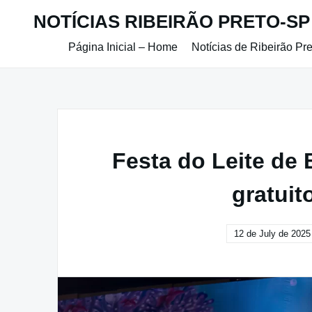
Skip
NOTÍCIAS RIBEIRÃO PRETO-SP
to
content
Página Inicial – Home
Notícias de Ribeirão Pr
Festa do Leite de 
gratui
12 de July de 2025