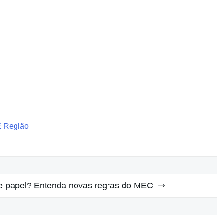
E Região
e papel? Entenda novas regras do MEC