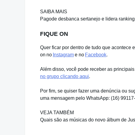
SAIBA MAIS
Pagode desbanca sertanejo e lidera ranking m
FIQUE ON
Quer ficar por dentro de tudo que acontece 
on no
Instagram
e no
Facebook
.
Além disso, você pode receber as principais
no grupo clicando aqui
.
Por fim, se quiser fazer uma denúncia ou su
uma mensagem pelo WhatsApp: (16) 99117
VEJA TAMBÉM
Quais são as músicas do novo álbum de Jus