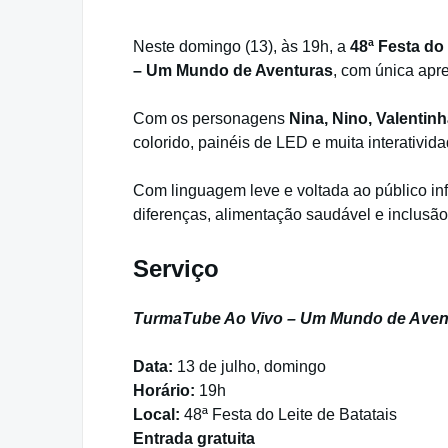
Neste domingo (13), às 19h, a
48ª Festa do 
– Um Mundo de Aventuras
, com única apr
Com os personagens
Nina, Nino, Valentin
colorido, painéis de LED e muita interativida
Com linguagem leve e voltada ao público in
diferenças, alimentação saudável e inclusão
Serviço
TurmaTube Ao Vivo – Um Mundo de Aven
Data:
13 de julho, domingo
Horário:
19h
Local:
48ª Festa do Leite de Batatais
Entrada gratuita