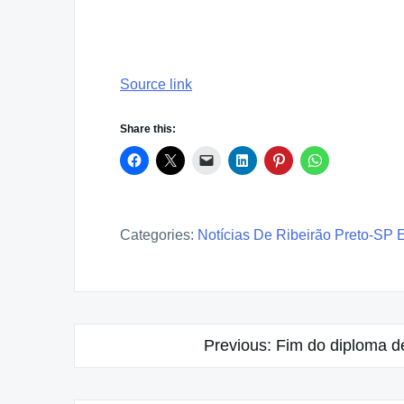
Source link
Share this:
Categories:
Notícias De Ribeirão Preto-SP 
Post
Previous:
Fim do diploma d
navigation