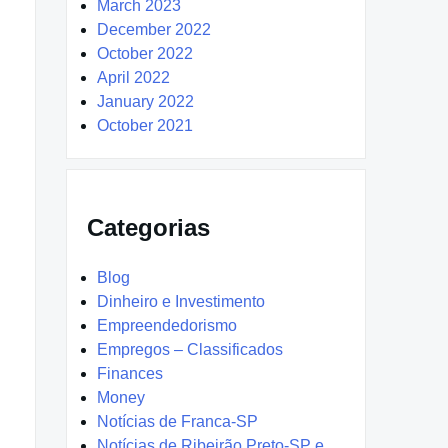
March 2023
December 2022
October 2022
April 2022
January 2022
October 2021
Categorias
Blog
Dinheiro e Investimento
Empreendedorismo
Empregos – Classificados
Finances
Money
Notícias de Franca-SP
Notícias de Ribeirão Preto-SP e