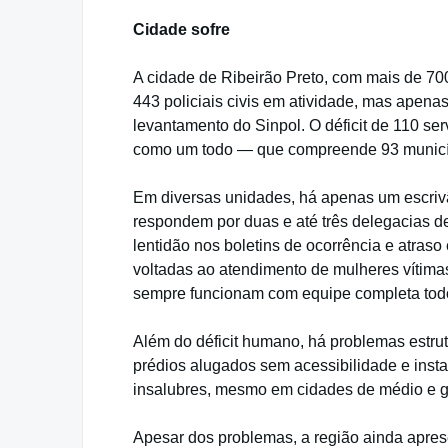
Cidade sofre
A cidade de Ribeirão Preto, com mais de 700 
443 policiais civis em atividade, mas ape
levantamento do Sinpol. O déficit de 110 se
como um todo — que compreende 93 municípi
Em diversas unidades, há apenas um escrivã
respondem por duas e até três delegacias d
lentidão nos boletins de ocorrência e atras
voltadas ao atendimento de mulheres vítimas
sempre funcionam com equipe completa todos
Além do déficit humano, há problemas estrut
prédios alugados sem acessibilidade e ins
insalubres, mesmo em cidades de médio e g
Apesar dos problemas, a região ainda apresen