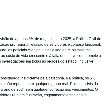
isão de apenas 5% de reajuste para 2025, a Polícia Civil de
ação profissional, evasão de servidores e colapso funcional.
ão, os policiais civis paulistas estão entre os mais mal
o custo de vida crescente e à falta de efetivo compromete a
investigações em todas as regiões do estado, inclusive
onsiderado insuficiente pela categoria. Na prática, os 5%
s e não representam qualquer ganho real. Policiais civis da
m o ano de 2024 sem qualquer correção nos vencimentos. O
vidores relatam frustração, esgotamento emocional e