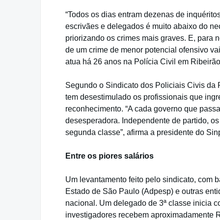
“Todos os dias entram dezenas de inquéritos.
escrivães e delegados é muito abaixo do ne
priorizando os crimes mais graves. E, para n
de um crime de menor potencial ofensivo vai 
atua há 26 anos na Polícia Civil em Ribeirão
Segundo o Sindicato dos Policiais Civis da R
tem desestimulado os profissionais que ingr
reconhecimento. “A cada governo que passa 
desesperadora. Independente de partido, os 
segunda classe”, afirma a presidente do Sin
Entre os piores salários
Um levantamento feito pelo sindicato, com
Estado de São Paulo (Adpesp) e outras ent
nacional. Um delegado de 3ª classe inicia c
investigadores recebem aproximadamente R$ 