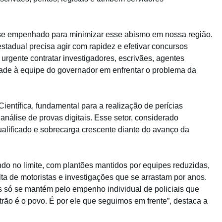
 se empenhado para minimizar esse abismo em nossa região.
stadual precisa agir com rapidez e efetivar concursos
rgente contratar investigadores, escrivães, agentes
ntade à equipe do governador em enfrentar o problema da
ientífica, fundamental para a realização de perícias
 análise de provas digitais. Esse setor, considerado
ualificado e sobrecarga crescente diante do avanço da
ndo no limite, com plantões mantidos por equipes reduzidas,
lta de motoristas e investigações que se arrastam por anos.
 só se mantém pelo empenho individual de policiais que
rão é o povo. É por ele que seguimos em frente”, destaca a