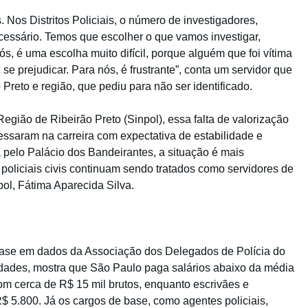
 Nos Distritos Policiais, o número de investigadores,
cessário. Temos que escolher o que vamos investigar,
ós, é uma escolha muito difícil, porque alguém que foi vítima
se prejudicar. Para nós, é frustrante”, conta um servidor que
 Preto e região, que pediu para não ser identificado.
egião de Ribeirão Preto (Sinpol), essa falta de valorização
essaram na carreira com expectativa de estabilidade e
pelo Palácio dos Bandeirantes, a situação é mais
policiais civis continuam sendo tratados como servidores de
pol, Fátima Aparecida Silva.
 base em dados da Associação dos Delegados de Polícia do
idades, mostra que São Paulo paga salários abaixo da média
om cerca de R$ 15 mil brutos, enquanto escrivães e
5.800. Já os cargos de base, como agentes policiais,