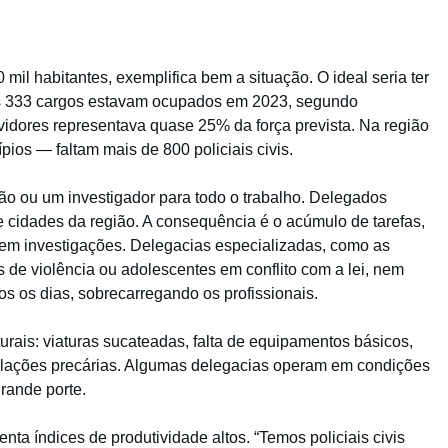
mil habitantes, exemplifica bem a situação. O ideal seria ter
nas 333 cargos estavam ocupados em 2023, segundo
rvidores representava quase 25% da força prevista. Na região
os — faltam mais de 800 policiais civis.
o ou um investigador para todo o trabalho. Delegados
e cidades da região. A consequência é o acúmulo de tarefas,
o em investigações. Delegacias especializadas, como as
 de violência ou adolescentes em conflito com a lei, nem
 os dias, sobrecarregando os profissionais.
urais: viaturas sucateadas, falta de equipamentos básicos,
talações precárias. Algumas delegacias operam em condições
rande porte.
ta índices de produtividade altos. “Temos policiais civis