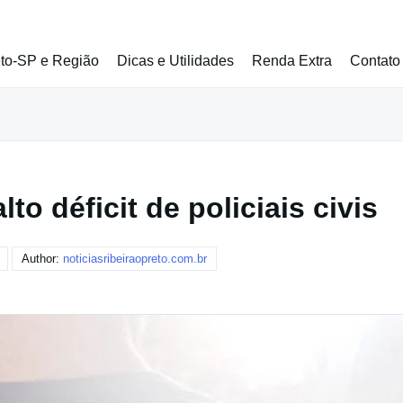
eto-SP e Região
Dicas e Utilidades
Renda Extra
Contato
to déficit de policiais civis
Author:
noticiasribeiraopreto.com.br