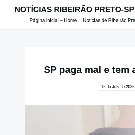
Skip
NOTÍCIAS RIBEIRÃO PRETO-SP
to
content
Página Inicial – Home
Notícias de Ribeirão Pr
SP paga mal e tem al
13 de July de 2025