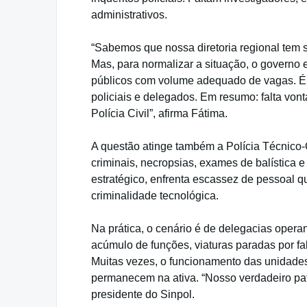
administrativos.
“Sabemos que nossa diretoria regional tem
Mas, para normalizar a situação, o governo e
públicos com volume adequado de vagas. É u
policiais e delegados. Em resumo: falta vo
Polícia Civil”, afirma Fátima.
A questão atinge também a Polícia Técnico-C
criminais, necropsias, exames de balística e
estratégico, enfrenta escassez de pessoal q
criminalidade tecnológica.
Na prática, o cenário é de delegacias opera
acúmulo de funções, viaturas paradas por fa
Muitas vezes, o funcionamento das unidades
permanecem na ativa. “Nosso verdadeiro pat
presidente do Sinpol.