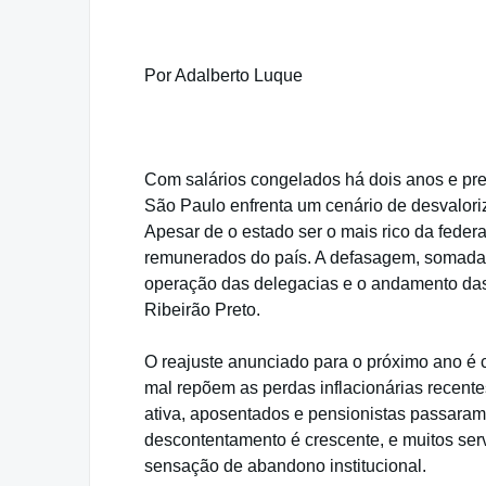
Por Adalberto Luque
Com salários congelados há dois anos e prev
São Paulo enfrenta um cenário de desvaloriz
Apesar de o estado ser o mais rico da federaç
remunerados do país. A defasagem, somada a
operação das delegacias e o andamento das 
Ribeirão Preto.
O reajuste anunciado para o próximo ano é c
mal repõem as perdas inflacionárias recente
ativa, aposentados e pensionistas passara
descontentamento é crescente, e muitos ser
sensação de abandono institucional.