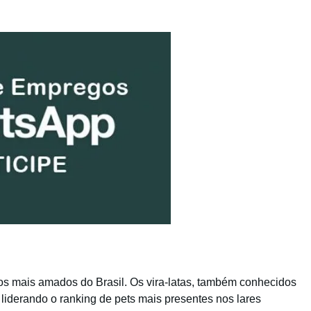
 os mais amados do Brasil. Os vira-latas, também conhecidos
iderando o ranking de pets mais presentes nos lares