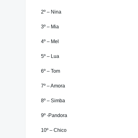
2º – Nina
3º – Mia
4º – Mel
5º – Lua
6º – Tom
7º – Amora
8º – Simba
9º -Pandora
10º – Chico