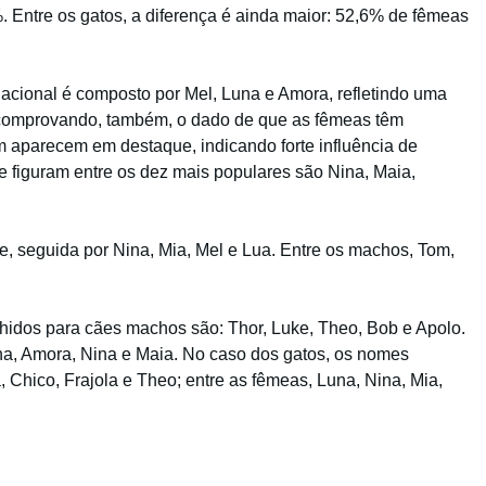
Entre os gatos, a diferença é ainda maior: 52,6% de fêmeas
nacional é composto por Mel, Luna e Amora, refletindo uma
e comprovando, também, o dado de que as fêmeas têm
 aparecem em destaque, indicando forte influência de
e figuram entre os dez mais populares são Nina, Maia,
, seguida por Nina, Mia, Mel e Lua. Entre os machos, Tom,
hidos para cães machos são: Thor, Luke, Theo, Bob e Apolo.
una, Amora, Nina e Maia. No caso dos gatos, os nomes
Chico, Frajola e Theo; entre as fêmeas, Luna, Nina, Mia,