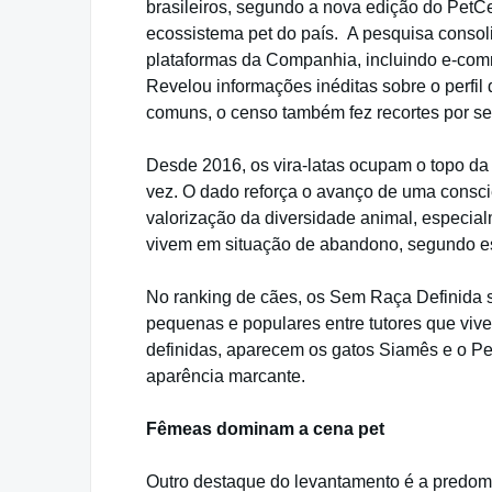
brasileiros, segundo a nova edição do PetCe
ecossistema pet do país. A pesquisa consol
plataformas da Companhia, incluindo e-co
Revelou informações inéditas sobre o perfil
comuns, o censo também fez recortes por se
Desde 2016, os vira-latas ocupam o topo da 
vez. O dado reforça o avanço de uma consci
valorização da diversidade animal, especia
vivem em situação de abandono, segundo e
No ranking de cães, os Sem Raça Definida s
pequenas e populares entre tutores que viv
definidas, aparecem os gatos Siamês e o Per
aparência marcante.
Fêmeas dominam a cena pet
Outro destaque do levantamento é a predom