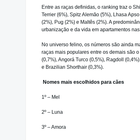
Entre as raças definidas, o ranking traz o 
Terrier (6%), Spitz Alemão (5%), Lhasa Aps
(2%), Pug (2%) e Maltês (2%). A predominânc
urbanização e da vida em apartamentos nas e
No universo felino, os números são ainda 
raças mais populares entre os demais são 
(0,7%), Angorá Turco (0,5%), Ragdoll (0,4%
e Brazilian Shorthair (0,3%).
Nomes mais escolhidos para cães
1º – Mel
2º – Luna
3º – Amora