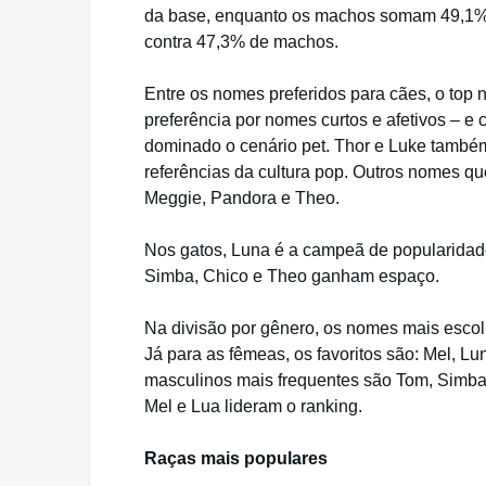
da base, enquanto os machos somam 49,1%. 
contra 47,3% de machos.
Entre os nomes preferidos para cães, o top 
preferência por nomes curtos e afetivos – 
dominado o cenário pet. Thor e Luke também
referências da cultura pop. Outros nomes qu
Meggie, Pandora e Theo.
Nos gatos, Luna é a campeã de popularidade
Simba, Chico e Theo ganham espaço.
Na divisão por gênero, os nomes mais escol
Já para as fêmeas, os favoritos são: Mel, L
masculinos mais frequentes são Tom, Simba, 
Mel e Lua lideram o ranking.
Raças mais populares