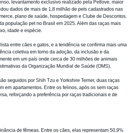
nso, levantamento exclusivo realizado pela Petlove, maior
idou dados de mais de 1,8 milhão de pets cadastrados nas
mmerce, plano de saúde, hospedagem e Clube de Descontos.
 da população pet no Brasil em 2025. Além das raças mais
xo, idade e espécie.
lista entre cães e gatos, e a tendência se confirma mais uma
ência coletiva em torno da adoção, da inclusão e da
lmente em um país onde cerca de 30 milhões de animais
stimativas da Organização Mundial de Saúde (OMS).
ão seguidos por Shih Tzu e Yorkshire Terrier, duas raças
em em apartamentos. Entre os felinos, após os sem raças
sa, reforçando a preferência por raças tradicionais e de
inância de fêmeas. Entre os cães, elas representam 50,9%