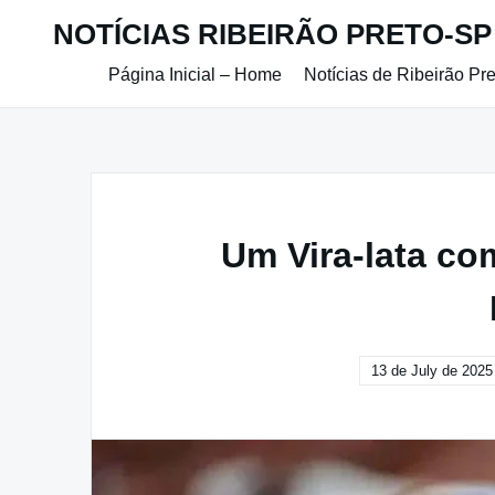
Skip
NOTÍCIAS RIBEIRÃO PRETO-SP
to
content
Página Inicial – Home
Notícias de Ribeirão Pr
Um Vira-lata c
13 de July de 2025