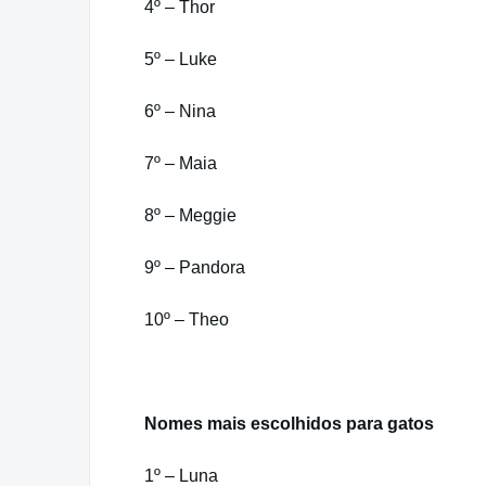
4º – Thor
5º – Luke
6º – Nina
7º – Maia
8º – Meggie
9º – Pandora
10º – Theo
Nomes mais escolhidos para gatos
1º – Luna