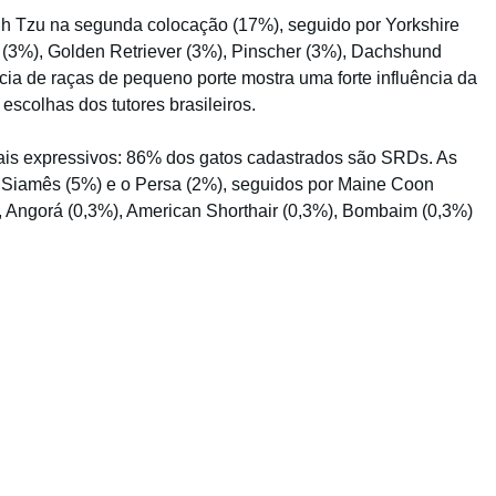
Shih Tzu na segunda colocação (17%), seguido por Yorkshire
o (3%), Golden Retriever (3%), Pinscher (3%), Dachshund
ia de raças de pequeno porte mostra uma forte influência da
scolhas dos tutores brasileiros.
mais expressivos: 86% dos gatos cadastrados são SRDs. As
o Siamês (5%) e o Persa (2%), seguidos por Maine Coon
), Angorá (0,3%), American Shorthair (0,3%), Bombaim (0,3%)