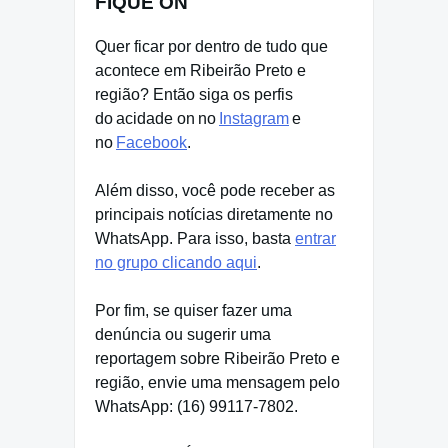
FIQUE ON
Quer ficar por dentro de tudo que
acontece em Ribeirão Preto e
região? Então siga os perfis
do acidade on no
Instagram
e
no
Facebook
.
Além disso, você pode receber as
principais notícias diretamente no
WhatsApp. Para isso, basta
entrar
no grupo clicando aqui
.
Por fim, se quiser fazer uma
denúncia ou sugerir uma
reportagem sobre Ribeirão Preto e
região, envie uma mensagem pelo
WhatsApp: (16) 99117-7802.