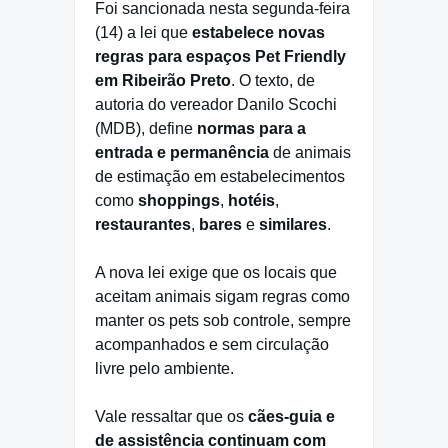
Foi sancionada nesta segunda-feira
(14) a lei que
estabelece novas
regras para espaços Pet Friendly
em Ribeirão Preto
. O texto, de
autoria do vereador Danilo Scochi
(MDB), define
normas para a
entrada e permanência
de animais
de estimação em estabelecimentos
como
shoppings
,
hotéis
,
restaurantes
,
bares
e
similares
.
A nova lei exige que os locais que
aceitam animais sigam regras como
manter os pets sob controle, sempre
acompanhados e sem circulação
livre pelo ambiente.
Vale ressaltar que os
cães-guia e
de assistência continuam com