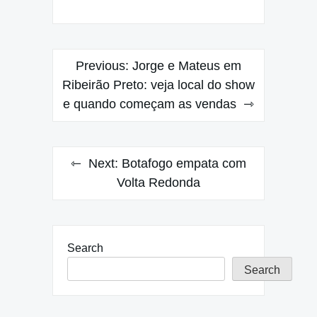
Post
Previous:
Jorge e Mateus em
navigation
Ribeirão Preto: veja local do show
e quando começam as vendas
Next:
Botafogo empata com
Volta Redonda
Search
Search