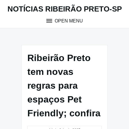
Skip
NOTÍCIAS RIBEIRÃO PRETO-SP
to
content
OPEN MENU
Ribeirão Preto
tem novas
regras para
espaços Pet
Friendly; confira