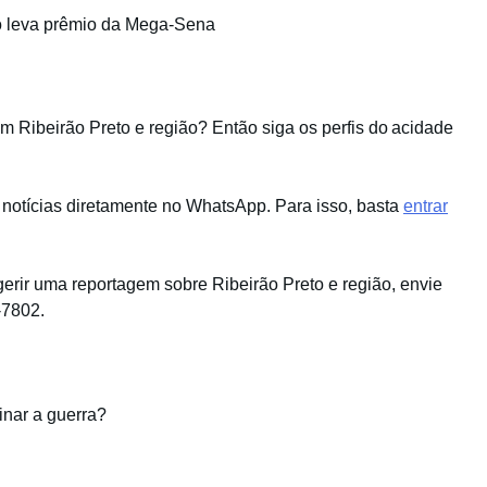
o leva prêmio da Mega-Sena
em Ribeirão Preto e região? Então siga os perfis do acidade
 notícias diretamente no WhatsApp. Para isso, basta
entrar
gerir uma reportagem sobre Ribeirão Preto e região, envie
-7802.
inar a guerra?