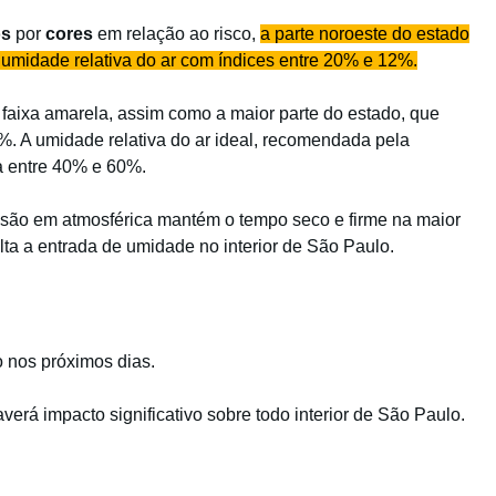
os
por
cores
em relação ao risco,
a parte noroeste do estado
a umidade relativa do ar com índices entre 20% e 12%.
a faixa amarela, assim como a maior parte do estado, que
. A umidade relativa do ar ideal, recomendada pela
a entre 40% e 60%.
são em atmosférica mantém o tempo seco e firme na maior
ulta a entrada de umidade no interior de São Paulo.
o nos próximos dias.
erá impacto significativo sobre todo interior de São Paulo.