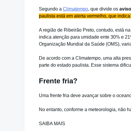
Segundo a
Climatempo
, que divide os
avis
paulista está em alerta vermelho, que indic
A região de Ribeirão Preto, contudo, está n
indica atenção para umidade ente 30% e 21%
Organização Mundial da Saúde (OMS), vari
De acordo com a Climatempo, uma alta pres
parte do estado paulista. Esse sistema dific
Frente fria?
Uma frente fria deve avançar sobre o ocean
No entanto, conforme a meteorologia, não hav
SAIBA MAIS