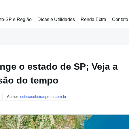
eto-SP e Região
Dicas e Utilidades
Renda Extra
Contato
inge o estado de SP; Veja a
são do tempo
Author:
noticiasribeiraopreto.com.br