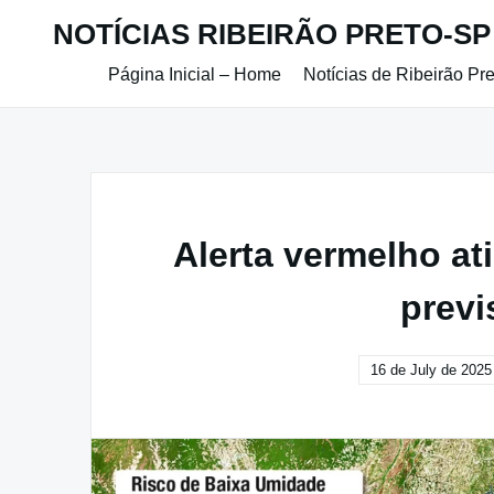
Skip
NOTÍCIAS RIBEIRÃO PRETO-SP
to
content
Página Inicial – Home
Notícias de Ribeirão Pr
Alerta vermelho at
previ
16 de July de 2025