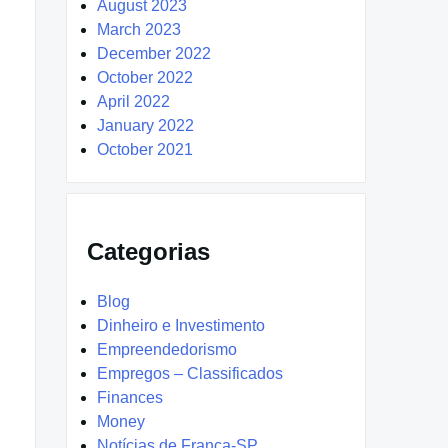
August 2023
March 2023
December 2022
October 2022
April 2022
January 2022
October 2021
Categorias
Blog
Dinheiro e Investimento
Empreendedorismo
Empregos – Classificados
Finances
Money
Notícias de Franca-SP