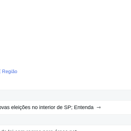
E Região
ovas eleições no interior de SP; Entenda