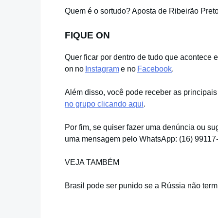
Quem é o sortudo? Aposta de Ribeirão Pret
FIQUE ON
Quer ficar por dentro de tudo que acontece 
on no
Instagram
e no
Facebook
.
Além disso, você pode receber as principais
no grupo clicando aqui
.
Por fim, se quiser fazer uma denúncia ou su
uma mensagem pelo WhatsApp: (16) 99117
VEJA TAMBÉM
Brasil pode ser punido se a Rússia não term