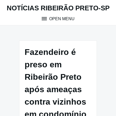
Skip
NOTÍCIAS RIBEIRÃO PRETO-SP
to
content
OPEN MENU
Fazendeiro é
preso em
Ribeirão Preto
após ameaças
contra vizinhos
em condomínio