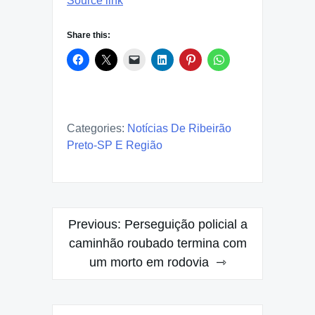
Source link
Share this:
Categories:
Notícias De Ribeirão
Preto-SP E Região
Post
Previous:
Perseguição policial a
navigation
caminhão roubado termina com
um morto em rodovia