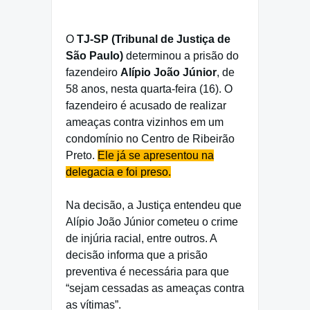
O
TJ-SP (Tribunal de Justiça de
São Paulo)
determinou a prisão do
fazendeiro
Alípio João Júnior
, de
58 anos, nesta quarta-feira (16). O
fazendeiro é acusado de realizar
ameaças contra vizinhos em um
condomínio no Centro de Ribeirão
Preto.
Ele já se apresentou na
delegacia e foi preso.
Na decisão, a Justiça entendeu que
Alípio João Júnior cometeu o crime
de injúria racial, entre outros. A
decisão informa que a prisão
preventiva é necessária para que
“sejam cessadas as ameaças contra
as vítimas”.