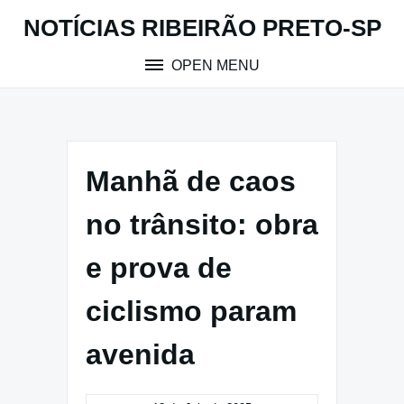
Skip
NOTÍCIAS RIBEIRÃO PRETO-SP
to
content
OPEN MENU
Manhã de caos
no trânsito: obra
e prova de
ciclismo param
avenida