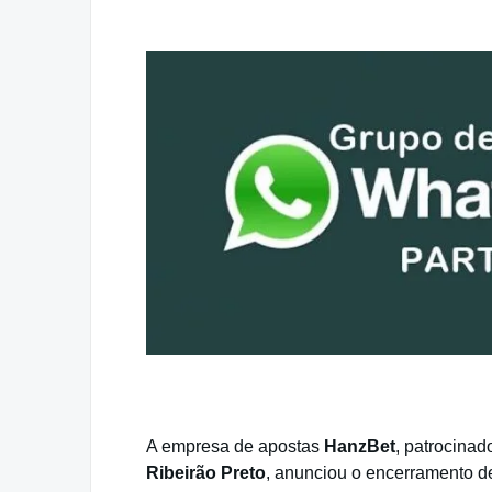
A empresa de apostas
HanzBet
, patrocina
Ribeirão Preto
, anunciou o encerramento de