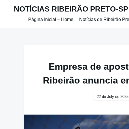
Skip
NOTÍCIAS RIBEIRÃO PRETO-SP
to
content
Página Inicial – Home
Notícias de Ribeirão Pr
Empresa de apost
Ribeirão anuncia e
22 de July de 2025