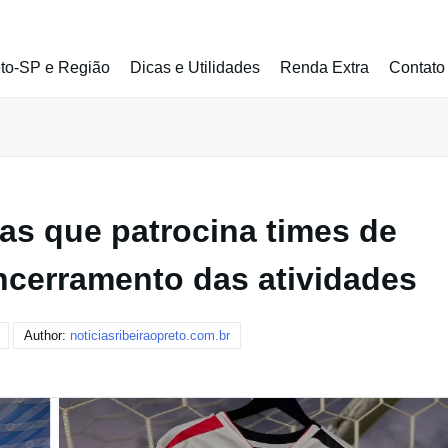
eto-SP e Região
Dicas e Utilidades
Renda Extra
Contato
as que patrocina times de
ncerramento das atividades
Author:
noticiasribeiraopreto.com.br