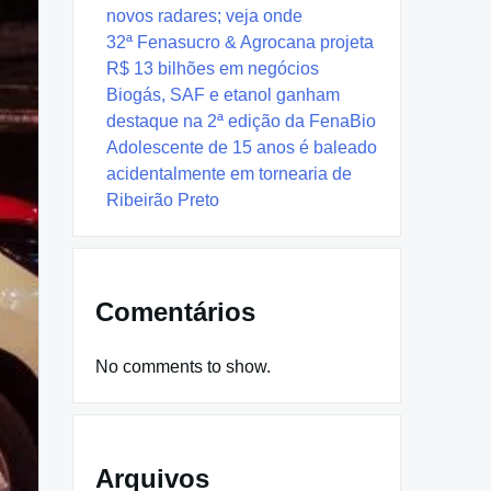
novos radares; veja onde
32ª Fenasucro & Agrocana projeta
R$ 13 bilhões em negócios
Biogás, SAF e etanol ganham
destaque na 2ª edição da FenaBio
Adolescente de 15 anos é baleado
acidentalmente em tornearia de
Ribeirão Preto
Comentários
No comments to show.
Arquivos