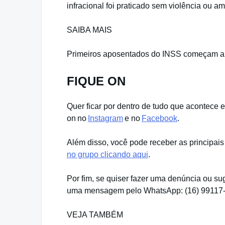
infracional foi praticado sem violência ou a
SAIBA MAIS
Primeiros aposentados do INSS começam a r
FIQUE ON
Quer ficar por dentro de tudo que acontece 
on no
Instagram
e no
Facebook
.
Além disso, você pode receber as principais
no grupo clicando aqui
.
Por fim, se quiser fazer uma denúncia ou su
uma mensagem pelo WhatsApp: (16) 99117
VEJA TAMBÉM