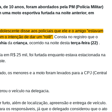
 de 10 anos, foram abordados pela PM (Polícia Militar)
 uma moto esportiva furtada na noite anterior, em
dolescente disse aos policiais que ele e o amigo “estavam
m o intenção de dar um “rolê”.
Consta no registro que o
nhia
da
criança
, ocorrido na noite desta
terça-feira (22)
.
 em R$ 25 mil, foi furtada enquanto estava estacionada na
ste.
mado, os menores e a moto foram levados para a CPJ (Central
perou o veículo na delegacia.
r furto, além de localização, apreensão e entrega de veículo.
ara os responsáveis, já que o delegado considerou que o ato