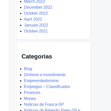
March 2023
December 2022
October 2022
April 2022
January 2022
October 2021
Categorias
Blog
Dinheiro e Investimento
Empreendedorismo
Empregos – Classificados
Finances
Money
Notícias de Franca-SP
Notícias de Ribeirão Preto-SP e