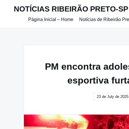
Skip
NOTÍCIAS RIBEIRÃO PRETO-SP
to
content
Página Inicial – Home
Notícias de Ribeirão Pr
PM encontra adole
esportiva fur
23 de July de 2025