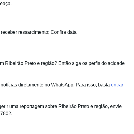
meaça.
eceber ressarcimento; Confira data
em Ribeirão Preto e região? Então siga os perfis do acidade
 notícias diretamente no WhatsApp. Para isso, basta
entrar
gerir uma reportagem sobre Ribeirão Preto e região, envie
-7802.