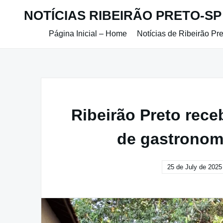
Skip
NOTÍCIAS RIBEIRÃO PRETO-SP
to
content
Página Inicial – Home
Notícias de Ribeirão Pr
Ribeirão Preto rec
de gastronom
25 de July de 2025