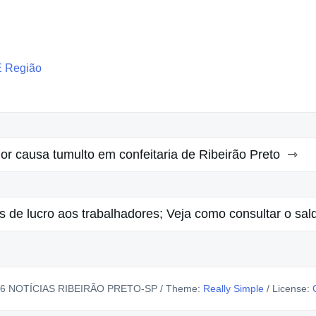
E Região
r causa tumulto em confeitaria de Ribeirão Preto
es de lucro aos trabalhadores; Veja como consultar o sal
26 NOTÍCIAS RIBEIRÃO PRETO-SP
/
Theme:
Really Simple
/
License: