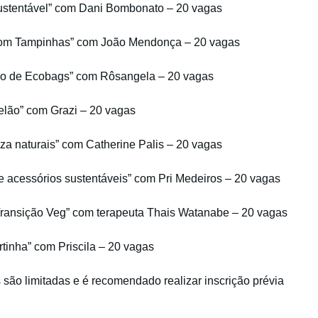
ustentável” com Dani Bombonato – 20 vagas
 com Tampinhas” com João Mendonça – 20 vagas
ão de Ecobags” com Rôsangela – 20 vagas
elão” com Grazi – 20 vagas
eza naturais” com Catherine Palis – 20 vagas
e acessórios sustentáveis” com Pri Medeiros – 20 vagas
ransição Veg” com terapeuta Thais Watanabe – 20 vagas
rtinha” com Priscila – 20 vagas
 são limitadas e é recomendado realizar inscrição prévia