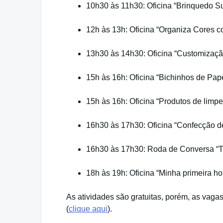
10h30 às 11h30: Oficina “Brinquedo S
12h às 13h: Oficina “Organiza Cores
13h30 às 14h30: Oficina “Customizaç
15h às 16h: Oficina “Bichinhos de Pap
15h às 16h: Oficina “Produtos de limp
16h30 às 17h30: Oficina “Confecção d
16h30 às 17h30: Roda de Conversa “T
18h às 19h: Oficina “Minha primeira ho
As atividades são gratuitas, porém, as vagas
(
clique aqui
).