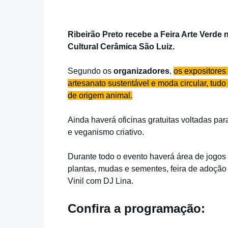
Ribeirão Preto recebe a Feira Arte Verde
Cultural Cerâmica São Luiz.
Segundo os
organizadores
,
os expositores
artesanato sustentável e moda circular, tud
de origem animal.
Ainda haverá oficinas gratuitas voltadas par
e veganismo criativo.
Durante todo o evento haverá área de jogos d
plantas, mudas e sementes, feira de adoçã
Vinil com DJ Lina.
Confira a programação: