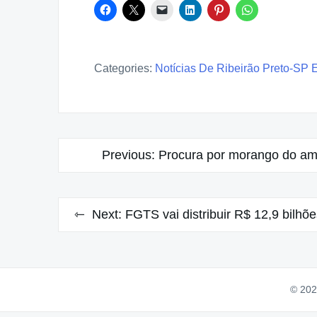
Categories:
Notícias De Ribeirão Preto-SP 
Post
Previous:
Procura por morango do amo
navigation
Next:
FGTS vai distribuir R$ 12,9 bilhõ
© 20