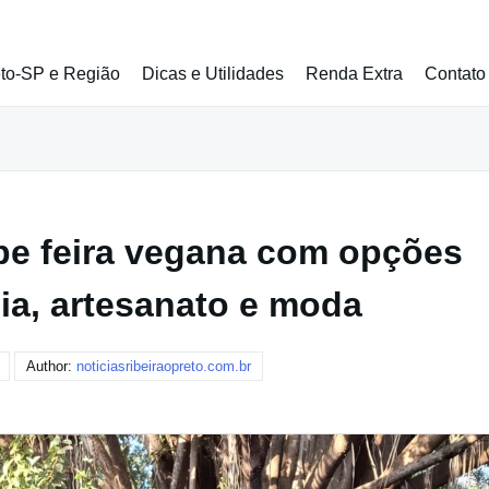
eto-SP e Região
Dicas e Utilidades
Renda Extra
Contato
ebe feira vegana com opções
ia, artesanato e moda
Author:
noticiasribeiraopreto.com.br