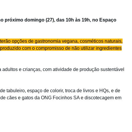
 no próximo domingo (27), das 10h às 19h, no Espaço
 terão opções de gastronomia vegana, cosméticos naturais,
o produzido com o compromisso de não utilizar ingredientes
a adultos e crianças, com atividade de produção sustentável
e tabuleiro, espaço de colorir, troca de livros e HQs, e de
o de cães e gatos da ONG Focinhos SA e discotecagem em