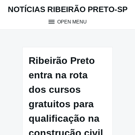
Skip
NOTÍCIAS RIBEIRÃO PRETO-SP
to
content
OPEN MENU
Ribeirão Preto
entra na rota
dos cursos
gratuitos para
qualificação na
construção civil