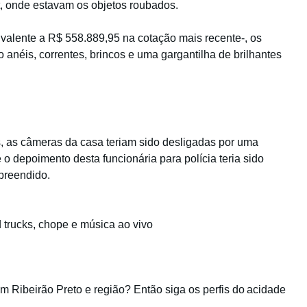
, onde estavam os objetos roubados.
ivalente a R$ 558.889,95 na cotação mais recente-, os
anéis, correntes, brincos e uma gargantilha de brilhantes
, as câmeras da casa teriam sido desligadas por uma
o depoimento desta funcionária para polícia teria sido
apreendido.
d trucks, chope e música ao vivo
em Ribeirão Preto e região? Então siga os perfis do acidade