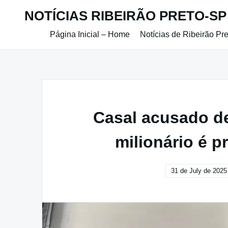
Skip
NOTÍCIAS RIBEIRÃO PRETO-SP
to
content
Página Inicial – Home
Notícias de Ribeirão Pr
Casal acusado d
milionário é p
31 de July de 2025