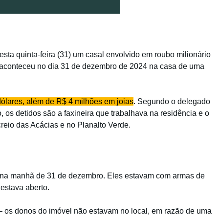
sta quinta-feira (31) um casal envolvido em roubo milionário
e aconteceu no dia 31 de dezembro de 2024 na casa de uma
ólares, além de R$ 4 milhões em joias
. Segundo o delegado
 os detidos são a faxineira que trabalhava na residência e o
reio das Acácias e no Planalto Verde.
os na manhã de 31 de dezembro. Eles estavam com armas de
 estava aberto.
 – os donos do imóvel não estavam no local, em razão de uma