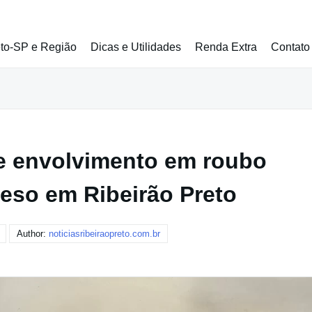
eto-SP e Região
Dicas e Utilidades
Renda Extra
Contato
e envolvimento em roubo
reso em Ribeirão Preto
Author:
noticiasribeiraopreto.com.br