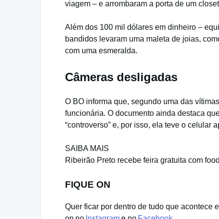
viagem – e arrombaram a porta de um closet
Além dos 100 mil dólares em dinheiro – equ
bandidos levaram uma maleta de joias, como 
com uma esmeralda.
Câmeras desligadas
O BO informa que, segundo uma das vítimas
funcionária. O documento ainda destaca que 
“controverso” e, por isso, ela teve o celular 
SAIBA MAIS
Ribeirão Preto recebe feira gratuita com foo
FIQUE ON
Quer ficar por dentro de tudo que acontece 
on no
Instagram
e no
Facebook
.