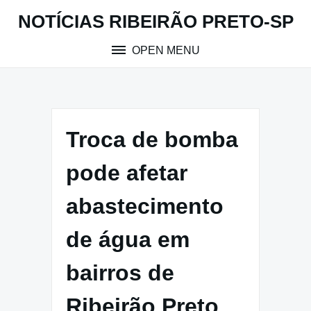
Skip
NOTÍCIAS RIBEIRÃO PRETO-SP
to
content
OPEN MENU
Troca de bomba
pode afetar
abastecimento
de água em
bairros de
Ribeirão Preto