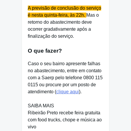
A previsão de conclusão do serviço
é nesta quinta-feira, às 22h.
Mas o
retorno do abastecimento deve
ocorrer gradativamente após a
finalização do serviço.
O que fazer?
Caso o seu bairro apresente falhas
no abastecimento, entre em contato
com a Saerp pelo telefone 0800 115
0115 ou procure por um posto de
atendimento (
clique aqui
).
SAIBA MAIS
Ribeirão Preto recebe feira gratuita
com food trucks, chope e música ao
vivo