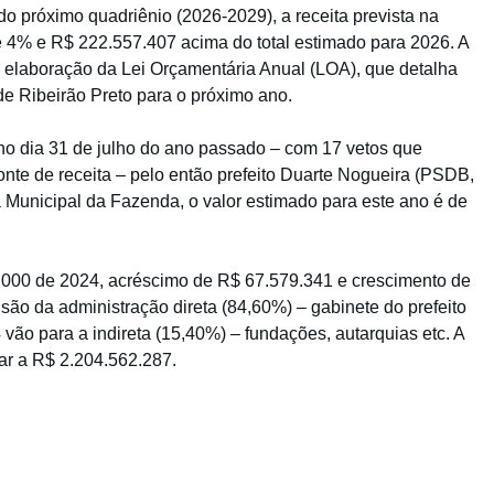
o próximo quadriênio (2026-2029), a receita prevista na
 4% e R$ 222.557.407 acima do total estimado para 2026. A
a elaboração da Lei Orçamentária Anual (LOA), que detalha
 de Ribeirão Preto para o próximo ano.
o dia 31 de julho do ano passado – com 17 vetos que
te de receita – pelo então prefeito Duarte Nogueira (PSDB,
Municipal da Fazenda, o valor estimado para este ano é de
.000 de 2024, acréscimo de R$ 67.579.341 e crescimento de
são da administração direta (84,60%) – gabinete do prefeito
vão para a indireta (15,40%) – fundações, autarquias etc. A
ar a R$ 2.204.562.287.