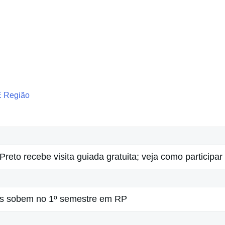
E Região
Preto recebe visita guiada gratuita; veja como participar
os sobem no 1º semestre em RP