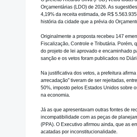
Orçamentárias (LDO) de 2026. As sugestões
4,19% da receita estimada, de R$ 5.563.935
história da cidade que a prévia do Orçament
Originalmente a proposta recebeu 147 eme
Fiscalização, Controle e Tributária. Porém, 
do projeto de lei aprovado e encaminhado par
sanção e os vetos foram publicados no Diário
Na justificativa dos vetos, a prefeitura af
arrecadação” tiveram de ser rejeitadas, entr
50%, imposto pelos Estados Unidos sobre os
na economia.
Já as que apresentavam outras fontes de re
incompatibilidade com as peças de planeja
(PPA). O Executivo afirmou ainda, que as e
acatadas por inconstitucionalidade.