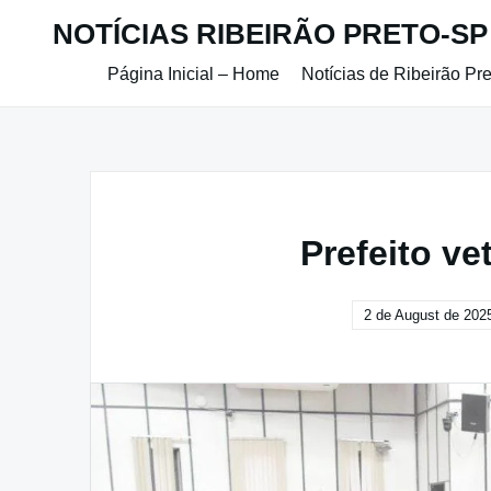
Skip
NOTÍCIAS RIBEIRÃO PRETO-SP
to
content
Página Inicial – Home
Notícias de Ribeirão Pr
Prefeito v
2 de August de 202