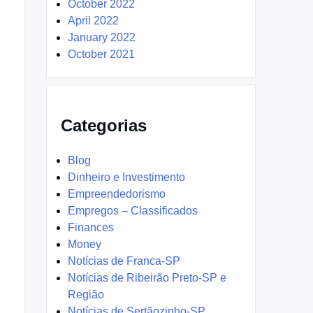
October 2022
April 2022
January 2022
October 2021
Categorias
Blog
Dinheiro e Investimento
Empreendedorismo
Empregos – Classificados
Finances
Money
Notícias de Franca-SP
Notícias de Ribeirão Preto-SP e
Região
Notícias de Sertãozinho-SP