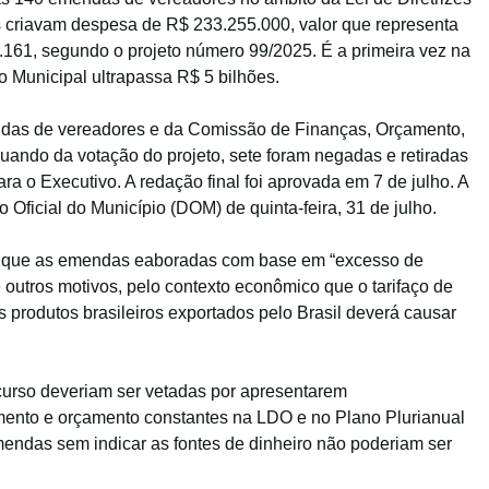
 criavam despesa de R$ 233.255.000, valor que representa
.161, segundo o projeto número 99/2025. É a primeira vez na
o Municipal ultrapassa R$ 5 bilhões.
ndas de vereadores e da Comissão de Finanças, Orçamento,
quando da votação do projeto, sete foram negadas e retiradas
a o Executivo. A redação final foi aprovada em 7 de julho. A
 Oficial do Município (DOM) de quinta-feira, 31 de julho.
irma que as emendas eaboradas com base em “excesso de
e outros motivos, pelo contexto econômico que o tarifaço de
 produtos brasileiros exportados pelo Brasil deverá causar
curso deveriam ser vetadas por apresentarem
mento e orçamento constantes na LDO e no Plano Plurianual
mendas sem indicar as fontes de dinheiro não poderiam ser