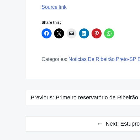
Source link
Share this:
Categories:
Notícias De Ribeirão Preto-SP 
Post
Previous:
Primeiro reservatório de Ribeirão 
navigation
Next:
Estupr