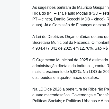
As sugestões partiram de Maurício Gasparin
Hidalgo (PT – 14), Paulo Modas (PSD – sete),
PT – cinco), Danilo Scocchi MDB – cinco), 
duas). Já a Comissão de Finanças anexou 36
A Lei de Diretrizes Orçamentárias do ano q
Secretaria Municipal da Fazenda. O montan
4.934.477.341 de 2025 em 12,76%. São R$ 
O Orçamento Municipal de 2025 é estimado
administração direta e da indireta –, contr
mais, crescimento de 5,92%. Na LDO de 202
distribuídos em quatro macro desafios.
Na LDO de 2026 a prefeitura de Ribeirão Pr
quatro macrodesafios: Governança e Transf
Políticas Sociais; e Políticas Urbanas e Amb