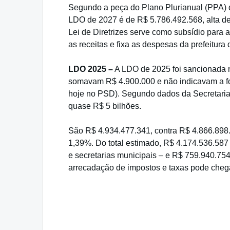
Segundo a peça do Plano Plurianual (PPA) d
LDO de 2027 é de R$ 5.786.492.568, alta de
Lei de Diretrizes serve como subsídio para 
as receitas e fixa as despesas da prefeitura
LDO 2025 –
A LDO de 2025 foi sancionada n
somavam R$ 4.900.000 e não indicavam a fon
hoje no PSD). Segundo dados da Secretaria 
quase R$ 5 bilhões.
São R$ 4.934.477.341, contra R$ 4.866.898
1,39%. Do total estimado, R$ 4.174.536.587 
e secretarias municipais – e R$ 759.940.754 
arrecadação de impostos e taxas pode cheg