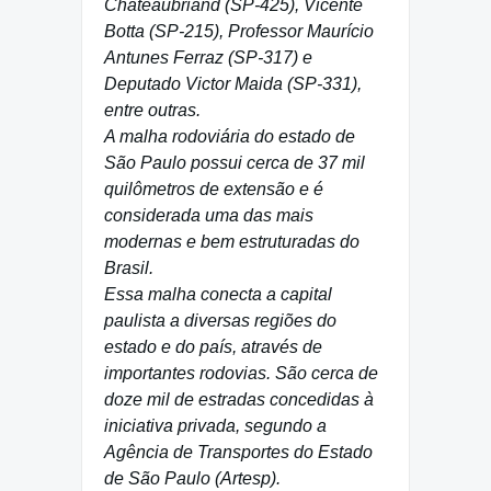
Chateaubriand (SP-425), Vicente
Botta (SP-215), Professor Maurício
Antunes Ferraz (SP-317) e
Deputado Victor Maida (SP-331),
entre outras.
A malha rodoviária do estado de
São Paulo possui cerca de 37 mil
quilômetros de extensão e é
considerada uma das mais
modernas e bem estruturadas do
Brasil.
Essa malha conecta a capital
paulista a diversas regiões do
estado e do país, através de
importantes rodovias. São cerca de
doze mil de estradas concedidas à
iniciativa privada, segundo a
Agência de Transportes do Estado
de São Paulo (Artesp).