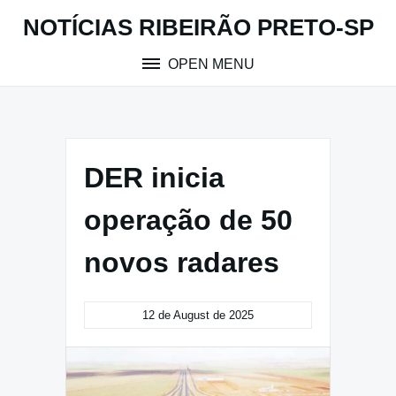
Skip
NOTÍCIAS RIBEIRÃO PRETO-SP
to
content
OPEN MENU
DER inicia
operação de 50
novos radares
12 de August de 2025