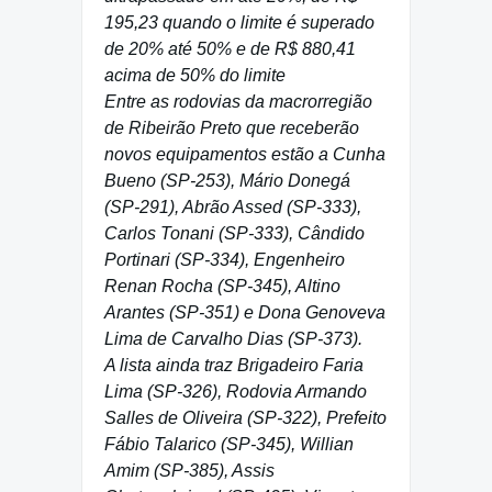
195,23 quando o limite é superado
de 20% até 50% e de R$ 880,41
acima de 50% do limite
Entre as rodovias da macrorregião
de Ribeirão Preto que receberão
novos equipamentos estão a Cunha
Bueno (SP-253), Mário Donegá
(SP-291), Abrão Assed (SP-333),
Carlos Tonani (SP-333), Cândido
Portinari (SP-334), Engenheiro
Renan Rocha (SP-345), Altino
Arantes (SP-351) e Dona Genoveva
Lima de Carvalho Dias (SP-373).
A lista ainda traz Brigadeiro Faria
Lima (SP-326), Rodovia Armando
Salles de Oliveira (SP-322), Prefeito
Fábio Talarico (SP-345), Willian
Amim (SP-385), Assis