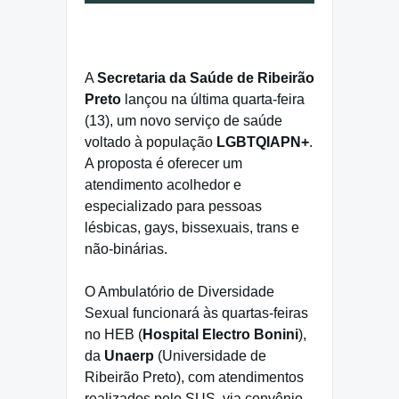
A
Secretaria da Saúde de Ribeirão
Preto
lançou na última quarta-feira
(13), um novo serviço de saúde
voltado à população
LGBTQIAPN+
.
A proposta é oferecer um
atendimento acolhedor e
especializado para pessoas
lésbicas, gays, bissexuais, trans e
não-binárias.
O Ambulatório de Diversidade
Sexual funcionará às quartas-feiras
no HEB (
Hospital Electro Bonini
),
da
Unaerp
(Universidade de
Ribeirão Preto), com atendimentos
realizados pelo SUS, via convênio