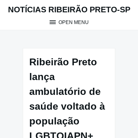
Skip
NOTÍCIAS RIBEIRÃO PRETO-SP
to
content
OPEN MENU
Ribeirão Preto
lança
ambulatório de
saúde voltado à
população
LGBTQIAPN+