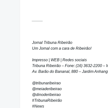
_____
Jornal Tribuna Ribeirão
Um Jornal com a cara de Ribeirão!
Impresso | WEB | Redes sociais
Tribuna Ribeirão – Fone: (16) 3632-2200 –
Av. Barão do Bananal, 880 – Jardim Anhangu
@tribunaribeirao
@meiaderibeirao
@dinoderibeirao
#TribunaRibeirão
#News