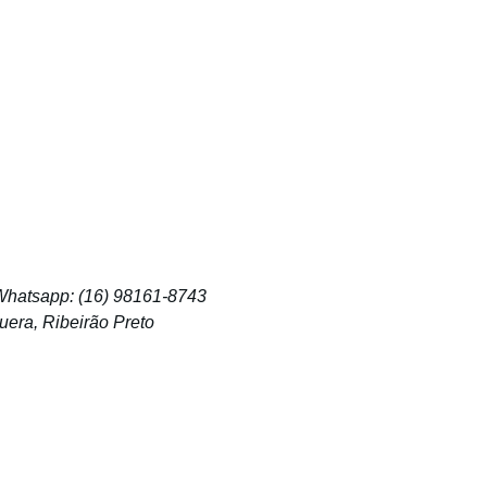
 Whatsapp: (16) 98161-8743
era, Ribeirão Preto