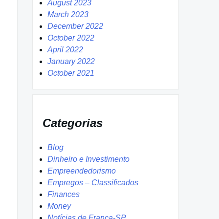
August 2023
March 2023
December 2022
October 2022
April 2022
January 2022
October 2021
Categorias
Blog
Dinheiro e Investimento
Empreendedorismo
Empregos – Classificados
Finances
Money
Notícias de Franca-SP