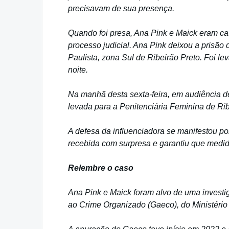
precisavam de sua presença.
Quando foi presa, Ana Pink e Maick eram ca
processo judicial. Ana Pink deixou a prisão
Paulista, zona Sul de Ribeirão Preto. Foi l
noite.
Na manhã desta sexta-feira, em audiência de 
levada para a Penitenciária Feminina de Rib
A defesa da influenciadora se manifestou por
recebida com surpresa e garantiu que medida
Relembre o caso
Ana Pink e Maick foram alvo de uma invest
ao Crime Organizado (Gaeco), do Ministério