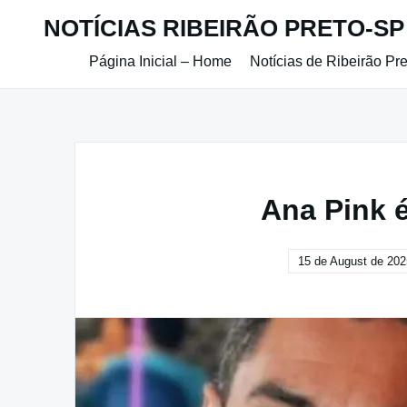
Skip
NOTÍCIAS RIBEIRÃO PRETO-SP
to
content
Página Inicial – Home
Notícias de Ribeirão Pr
Ana Pink 
15 de August de 202