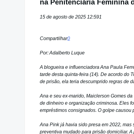
na Penitenciária Feminina 
15 de agosto de 2025 12:59
1
Compartilhar
0
Por: Adalberto Luque
A blogueira e influenciadora Ana Paula Ferre
tarde desta quinta-feira (14). De acordo do 
de prisão, ela teria descumprido regras de da
Ana e seu ex-marido, Maiclerson Gomes da 
de dinheiro e organização criminosa. Eles 
empréstimos consignados. O golpe causou pr
Ana Pink já havia sido presa em 2022, mas 
preventiva mudado para prisão domiciliar. A j