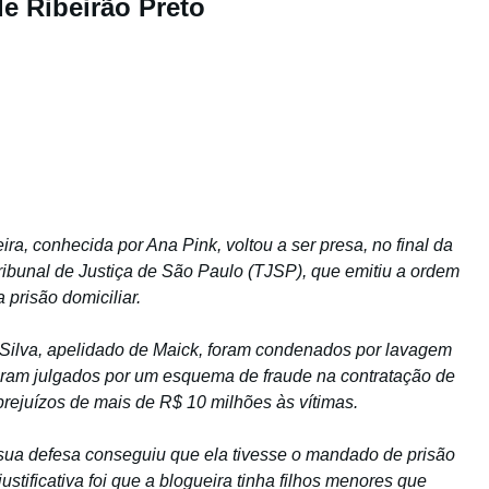
de Ribeirão Preto
ira, conhecida por Ana Pink, voltou a ser presa, no final da
Tribunal de Justiça de São Paulo (TJSP), que emitiu a ordem
 prisão domiciliar.
Silva, apelidado de Maick, foram condenados por lavagem
foram julgados por um esquema de fraude na contratação de
ejuízos de mais de R$ 10 milhões às vítimas.
sua defesa conseguiu que ela tivesse o mandado de prisão
ustificativa foi que a blogueira tinha filhos menores que