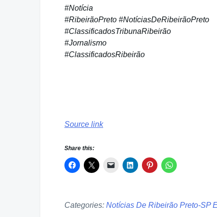
#Notícia
#RibeirãoPreto #NotíciasDeRibeirãoPreto
#ClassificadosTribunaRibeirão
#Jornalismo
#ClassificadosRibeirão
Source link
Share this:
Categories:
Notícias De Ribeirão Preto-SP 