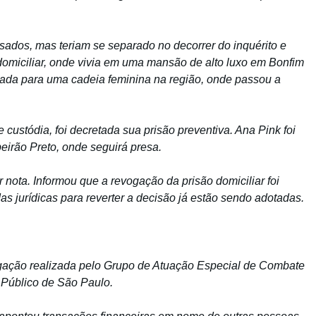
sados, mas teriam se separado no decorrer do inquérito e
 domiciliar, onde vivia em uma mansão de alto luxo em Bonfim
evada para uma cadeia feminina na região, onde passou a
custódia, foi decretada sua prisão preventiva. Ana Pink foi
eirão Preto, onde seguirá presa.
 nota. Informou que a revogação da prisão domiciliar foi
s jurídicas para reverter a decisão já estão sendo adotadas.
igação realizada pelo Grupo de Atuação Especial de Combate
 Público de São Paulo.