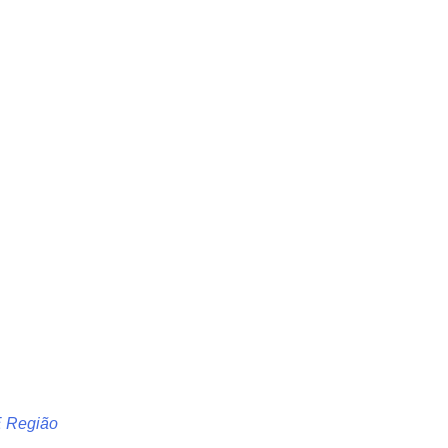
E Região