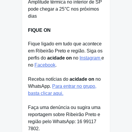
Amplitude térmica no interior de SP
pode chegar a 25°C nos próximos
dias
FIQUE ON
Fique ligado em tudo que acontece
em Ribeirão Preto e região. Siga os
perfis do
acidade on
no
Instagram
e
no
Facebook
.
Receba notícias do
acidade on
no
WhatsApp.
Para entrar no grupo,
basta clicar aqui.
Faça uma denúncia ou sugira uma
reportagem sobre Ribeirão Preto e
região pelo WhatsApp: 16 99117
7802.