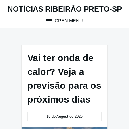
Skip
NOTÍCIAS RIBEIRÃO PRETO-SP
to
content
OPEN MENU
Vai ter onda de
calor? Veja a
previsão para os
próximos dias
15 de August de 2025