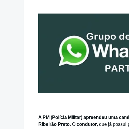
A PM (Polícia Militar) apreendeu uma cami
Ribeirão Preto.
O
condutor
, que já possui