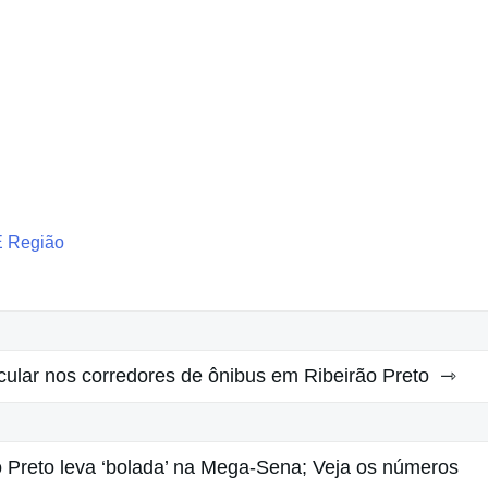
E Região
cular nos corredores de ônibus em Ribeirão Preto
o Preto leva ‘bolada’ na Mega-Sena; Veja os números