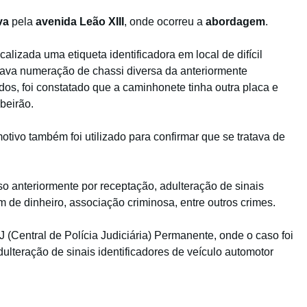
ava
pela
avenida Leão XIII
, onde ocorreu a
abordagem
.
alizada uma etiqueta identificadora em local de difícil
stava numeração de chassi diversa da anteriormente
os, foi constatado que a caminhonete tinha outra placa e
beirão.
ivo também foi utilizado para confirmar que se tratava de
so anteriormente por receptação, adulteração de sinais
m de dinheiro, associação criminosa, entre outros crimes.
 (Central de Polícia Judiciária) Permanente, onde o caso foi
ulteração de sinais identificadores de veículo automotor