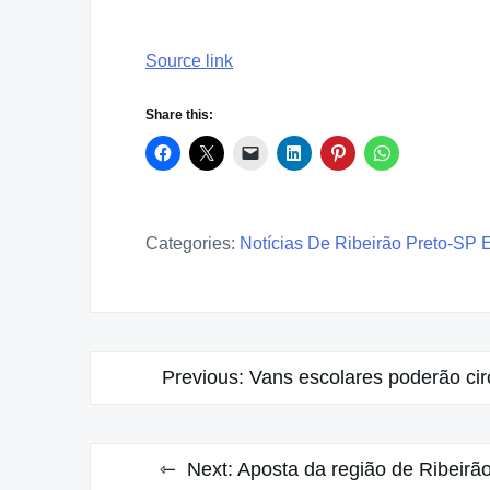
Source link
Share this:
Categories:
Notícias De Ribeirão Preto-SP 
Post
Previous:
Vans escolares poderão cir
navigation
Next:
Aposta da região de Ribeirã