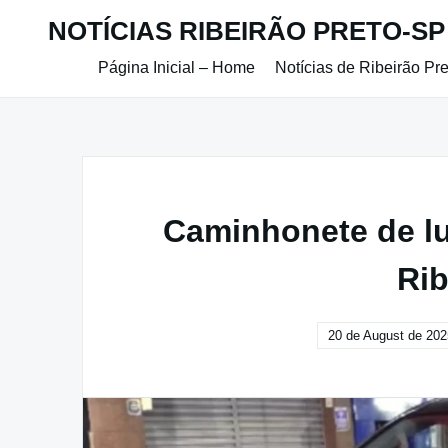
Skip
NOTÍCIAS RIBEIRÃO PRETO-SP
to
content
Página Inicial – Home
Notícias de Ribeirão Pr
Caminhonete de l
Rib
20 de August de 202