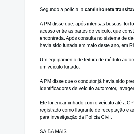
Segundo a polícia, a
caminhonete transit
A PM disse que, após intensas buscas, foi loc
acesso entre as partes do veículo, que con
encontrada. Após consulta no sistema de dad
havia sido furtada em maio deste ano, em Ri
Um equipamento de leitura de módulo automot
um veículo furtado.
A PM disse que o condutor já havia sido pre
identificadores de veículo automotor, lavage
Ele foi encaminhado com o veículo até a CPJ
registrado como flagrante de receptação e ad
para investigação da Polícia Civil.
SAIBA MAIS