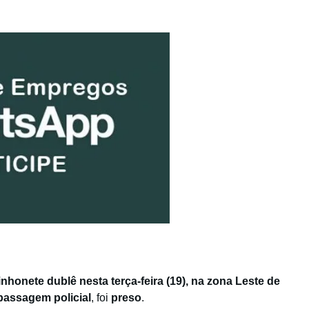
nhonete dublê nesta terça-feira (19), na zona Leste de
passagem policial
, foi
preso
.