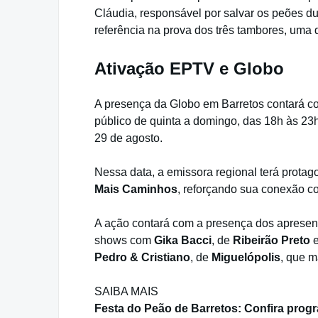
Cláudia, responsável por salvar os peões d
referência na prova dos três tambores, uma 
Ativação EPTV e Globo
A presença da Globo em Barretos contará co
público de quinta a domingo, das 18h às 23
29 de agosto.
Nessa data, a emissora regional terá prot
Mais Caminhos
, reforçando sua conexão com
A ação contará com a presença dos aprese
shows com
Gika Bacci
, de
Ribeirão Preto
e
Pedro & Cristiano
, de
Miguelópolis
, que m
SAIBA MAIS
Festa do Peão
de
Barretos: Confira prog