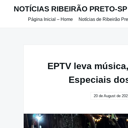
Skip
NOTÍCIAS RIBEIRÃO PRETO-SP
to
content
Página Inicial – Home
Notícias de Ribeirão Pr
EPTV leva música,
Especiais do
20 de August de 202