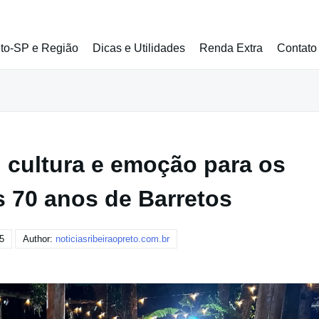
eto-SP e Região
Dicas e Utilidades
Renda Extra
Contato
 cultura e emoção para os
s 70 anos de Barretos
5
Author:
noticiasribeiraopreto.com.br