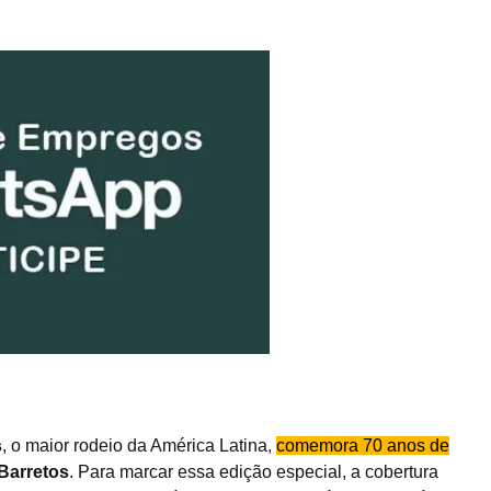
s
, o maior rodeio da América Latina,
comemora 70 anos de
Barretos
. Para marcar essa edição especial, a cobertura