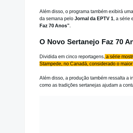
Além disso, o programa também exibirá uma 
da semana pelo
Jornal da EPTV 1
, a série
Faz 70 Anos”
.
O Novo Sertanejo Faz 70 A
Dividida em cinco reportagens,
a série most
Stampede, no Canadá, considerado o maior 
Além disso, a produção também ressalta a imp
como as tradições sertanejas ajudam a contar