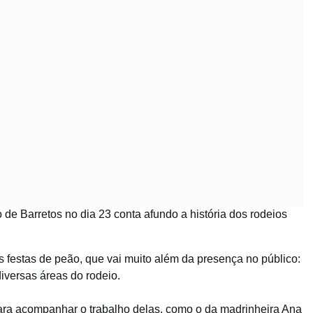
de Barretos no dia 23 conta afundo a história dos rodeios
s festas de peão, que vai muito além da presença no público:
versas áreas do rodeio.
ra acompanhar o trabalho delas, como o da madrinheira Ana