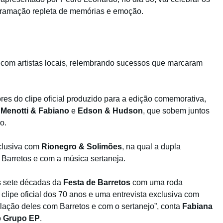
gramação repleta de memórias e emoção.
 com artistas locais, relembrando sucessos que marcaram
res do clipe oficial produzido para a edição comemorativa,
 Menotti & Fabiano
e
Edson & Hudson
, que sobem juntos
o.
clusiva com
Rionegro & Solimões
, na qual a dupla
 Barretos e com a música sertaneja.
as sete décadas da
Festa de Barretos
com uma roda
o clipe oficial dos 70 anos e uma entrevista exclusiva com
elação deles com Barretos e com o sertanejo”, conta
Fabiana
o
Grupo EP
.