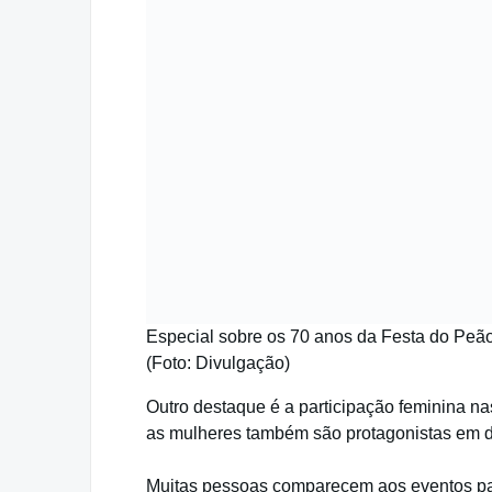
Especial sobre os 70 anos da Festa do Peão 
(Foto: Divulgação)
Outro destaque é a participação feminina na
as mulheres também são protagonistas em di
Muitas pessoas comparecem aos eventos pa