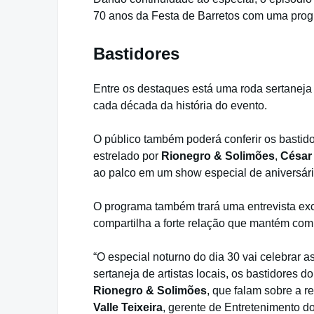
70 anos da Festa de Barretos com uma pro
Bastidores
Entre os destaques está uma roda sertaneja
cada década da história do evento.
O público também poderá conferir os bastido
estrelado por
Rionegro & Solimões
,
César
ao palco em um show especial de aniversári
O programa também trará uma entrevista ex
compartilha a forte relação que mantém com
“O especial noturno do dia 30 vai celebrar 
sertaneja de artistas locais, os bastidores d
Rionegro & Solimões
, que falam sobre a r
Valle Teixeira
, gerente de Entretenimento d