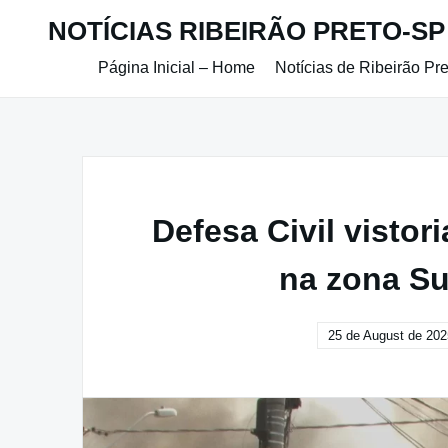
Skip
NOTÍCIAS RIBEIRÃO PRETO-SP
to
content
Página Inicial – Home
Notícias de Ribeirão Pr
Defesa Civil vistori
na zona Su
25 de August de 202