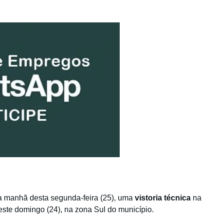
na manhã desta segunda-feira (25), uma
vistoria técnica
na
deste domingo (24), na zona Sul do município.