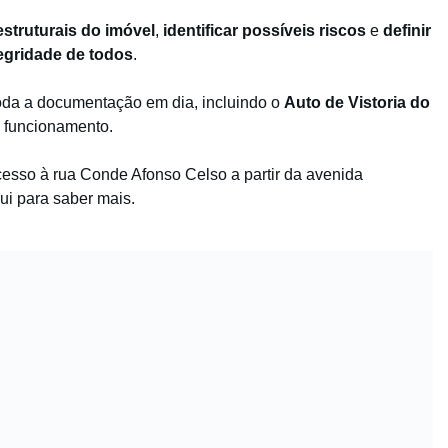
estruturais do imóvel
,
identificar possíveis riscos
e
definir
egridade de todos
.
toda a documentação em dia, incluindo o
Auto de Vistoria do
e funcionamento.
acesso à rua Conde Afonso Celso a partir da avenida
ui para saber mais.