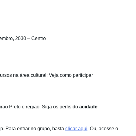
embro, 2030 – Centro
ursos na área cultural; Veja como participar
ão Preto e região. Siga os perfis do
acidade
. Para entrar no grupo, basta
clicar aqui
. Ou, acesse o