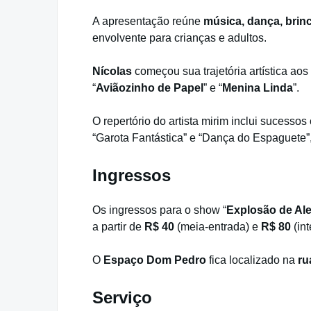
A apresentação reúne
música, dança, brinc
envolvente para crianças e adultos.
Nícolas
começou sua trajetória artística aos
“
Aviãozinho de Papel
” e “
Menina Linda
”.
O repertório do artista mirim inclui sucesso
“Garota Fantástica” e “Dança do Espaguete”,
Ingressos
Os ingressos para o show “
Explosão de Ale
a partir de
R$ 40
(meia-entrada) e
R$ 80
(int
O
Espaço Dom Pedro
fica localizado na
ru
Serviço