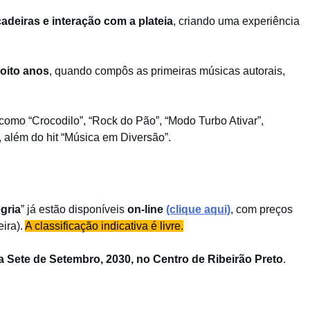
adeiras e interação com a plateia
, criando uma experiência
oito anos
, quando compôs as primeiras músicas autorais,
s como “Crocodilo”, “Rock do Pão”, “Modo Turbo Ativar”,
 além do hit “Música em Diversão”.
gria
” já estão disponíveis
on-line
(clique aqui)
, com preços
eira).
A classificação indicativa é livre.
a Sete de Setembro, 2030, no Centro de Ribeirão Preto
.