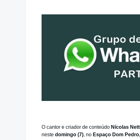
O cantor e criador de conteúdo
Nícolas Net
neste
domingo (7)
, no
Espaço Dom Pedro