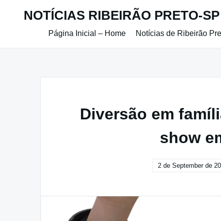
Skip
NOTÍCIAS RIBEIRÃO PRETO-SP
to
content
Página Inicial – Home
Notícias de Ribeirão Pr
Diversão em famíli
show em
2 de September de 2