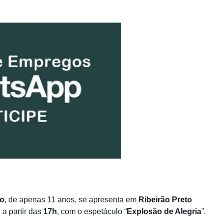
to
, de apenas 11 anos, se apresenta em
Ribeirão Preto
, a partir das
17h
, com o espetáculo “
Explosão de Alegria
”.