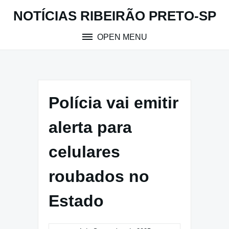
Skip
NOTÍCIAS RIBEIRÃO PRETO-SP
to
content
OPEN MENU
Polícia vai emitir
alerta para
celulares
roubados no
Estado