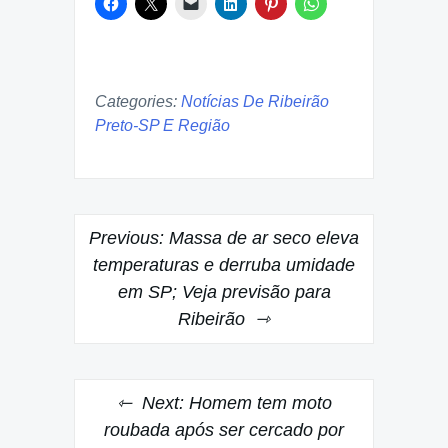
Categories:
Notícias De Ribeirão
Preto-SP E Região
Post
Previous:
Massa de ar seco eleva
navigation
temperaturas e derruba umidade
em SP; Veja previsão para
Ribeirão
Next:
Homem tem moto
roubada após ser cercado por