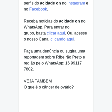
perfis do
acidade on
no
Instagram
e
no
Facebook
.
Receba notícias do
acidade on
no
WhatsApp. Para entrar no
grupo, basta
clicar aqui
. Ou, acesse
o nosso Canal
clicando aqui
.
Faça uma denúncia ou sugira uma
reportagem sobre Ribeirão Preto e
região pelo WhatsApp: 16 99117
7802.
VEJA TAMBÉM
O que é o câncer de ovário?