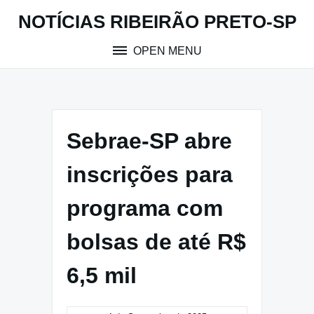
Skip
NOTÍCIAS RIBEIRÃO PRETO-SP
to
content
OPEN MENU
Sebrae-SP abre
inscrições para
programa com
bolsas de até R$
6,5 mil