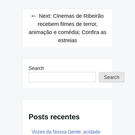
Next:
Cinemas de Ribeirão
recebem filmes de terror,
animação e comédia; Confira as
estreias
Search
Search
Posts recentes
Vozes da Nossa Gente: acidade