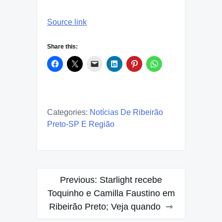
Source link
Share this:
Categories:
Notícias De Ribeirão
Preto-SP E Região
Post
Previous:
Starlight recebe
navigation
Toquinho e Camilla Faustino em
Ribeirão Preto; Veja quando