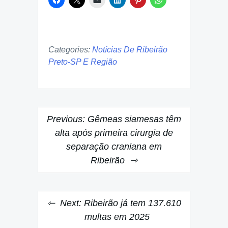
Categories:
Notícias De Ribeirão
Preto-SP E Região
Post
Previous:
Gêmeas siamesas têm
navigation
alta após primeira cirurgia de
separação craniana em
Ribeirão
Next:
Ribeirão já tem 137.610
multas em 2025