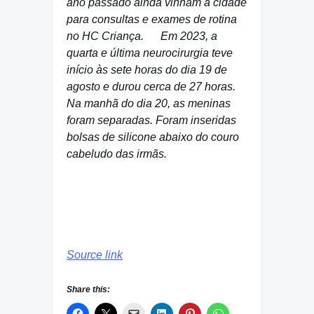
ano passado ainda vinham à cidade
para consultas e exames de rotina
no HC Criança. Em 2023, a
quarta e última neurocirurgia teve
início às sete horas do dia 19 de
agosto e durou cerca de 27 horas.
Na manhã do dia 20, as meninas
foram separadas. Foram inseridas
bolsas de silicone abaixo do couro
cabeludo das irmãs.
Source link
Share this: