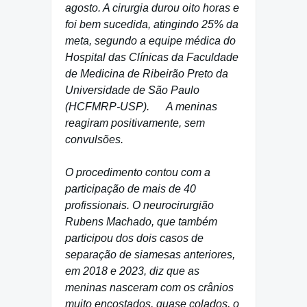
agosto. A cirurgia durou oito horas e
foi bem sucedida, atingindo 25% da
meta, segundo a equipe médica do
Hospital das Clínicas da Faculdade
de Medicina de Ribeirão Preto da
Universidade de São Paulo
(HCFMRP-USP). A meninas
reagiram positivamente, sem
convulsões.
O procedimento contou com a
participação de mais de 40
profissionais. O neurocirurgião
Rubens Machado, que também
participou dos dois casos de
separação de siamesas anteriores,
em 2018 e 2023, diz que as
meninas nasceram com os crânios
muito encostados, quase colados, o