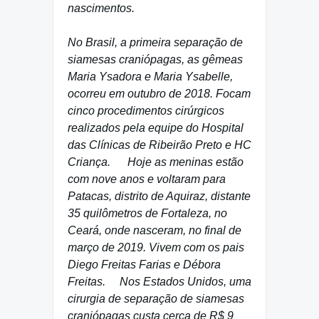
nascimentos.
No Brasil, a primeira separação de
siamesas craniópagas, as gêmeas
Maria Ysadora e Maria Ysabelle,
ocorreu em outubro de 2018. Focam
cinco procedimentos cirúrgicos
realizados pela equipe do Hospital
das Clínicas de Ribeirão Preto e HC
Criança. Hoje as meninas estão
com nove anos e voltaram para
Patacas, distrito de Aquiraz, distante
35 quilômetros de Fortaleza, no
Ceará, onde nasceram, no final de
março de 2019. Vivem com os pais
Diego Freitas Farias e Débora
Freitas. Nos Estados Unidos, uma
cirurgia de separação de siamesas
craniópagas custa cerca de R$ 9