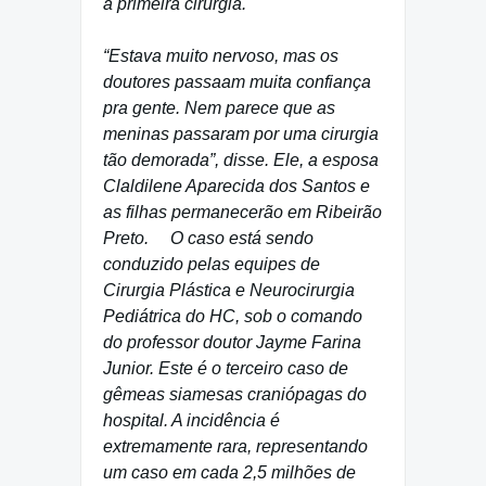
a primeira cirurgia.
“Estava muito nervoso, mas os
doutores passaam muita confiança
pra gente. Nem parece que as
meninas passaram por uma cirurgia
tão demorada”, disse. Ele, a esposa
Claldilene Aparecida dos Santos e
as filhas permanecerão em Ribeirão
Preto. O caso está sendo
conduzido pelas equipes de
Cirurgia Plástica e Neurocirurgia
Pediátrica do HC, sob o comando
do professor doutor Jayme Farina
Junior. Este é o terceiro caso de
gêmeas siamesas craniópagas do
hospital. A incidência é
extremamente rara, representando
um caso em cada 2,5 milhões de