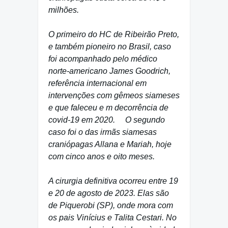
milhões.
O primeiro do HC de Ribeirão Preto,
e também pioneiro no Brasil, caso
foi acompanhado pelo médico
norte-americano James Goodrich,
referência internacional em
intervenções com gêmeos siameses
e que faleceu e m decorrência de
covid-19 em 2020. O segundo
caso foi o das irmãs siamesas
craniópagas Allana e Mariah, hoje
com cinco anos e oito meses.
A cirurgia definitiva ocorreu entre 19
e 20 de agosto de 2023. Elas são
de Piquerobi (SP), onde mora com
os pais Vinícius e Talita Cestari. No