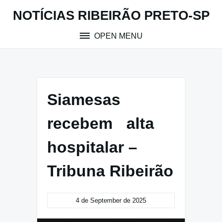
Skip
NOTÍCIAS RIBEIRÃO PRETO-SP
to
content
OPEN MENU
Siamesas
recebem alta
hospitalar –
Tribuna Ribeirão
4 de September de 2025