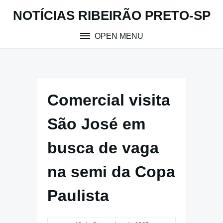
Skip
NOTÍCIAS RIBEIRÃO PRETO-SP
to
content
OPEN MENU
Comercial visita
São José em
busca de vaga
na semi da Copa
Paulista