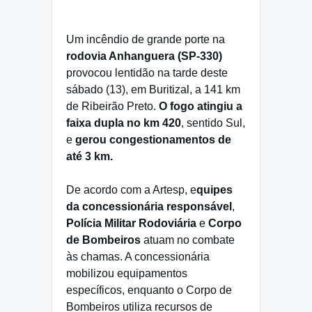
Um incêndio de grande porte na
rodovia Anhanguera (SP-330)
provocou lentidão na tarde deste
sábado (13), em Buritizal, a 141 km
de Ribeirão Preto.
O fogo atingiu a
faixa dupla no km 420
, sentido Sul,
e
gerou congestionamentos de
até 3 km.
De acordo com a Artesp, e
quipes
da concessionária responsável
,
Polícia Militar Rodoviária
e
Corpo
de Bombeiros
atuam no combate
às chamas. A concessionária
mobilizou equipamentos
específicos, enquanto o Corpo de
Bombeiros utiliza recursos de