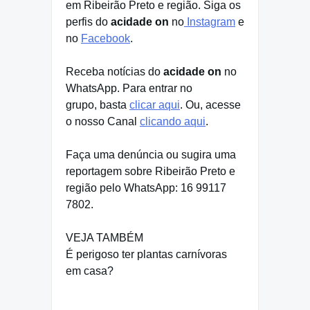
em Ribeirão Preto e região. Siga os
perfis do
acidade on
no
Instagram
e
no
Facebook
.
Receba notícias do
acidade on
no
WhatsApp. Para entrar no
grupo, basta
clicar aqui
. Ou, acesse
o nosso Canal
clicando aqui
.
Faça uma denúncia ou sugira uma
reportagem sobre Ribeirão Preto e
região pelo WhatsApp: 16 99117
7802.
VEJA TAMBÉM
É perigoso ter plantas carnívoras
em casa?