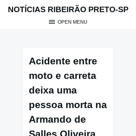
Skip
NOTÍCIAS RIBEIRÃO PRETO-SP
to
content
OPEN MENU
Acidente entre
moto e carreta
deixa uma
pessoa morta na
Armando de
Salles Oliveira