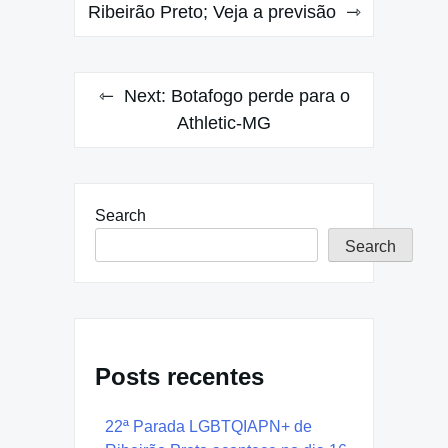
Ribeirão Preto; Veja a previsão
Next:
Botafogo perde para o
Athletic-MG
Search
Search
Posts recentes
22ª Parada LGBTQIAPN+ de