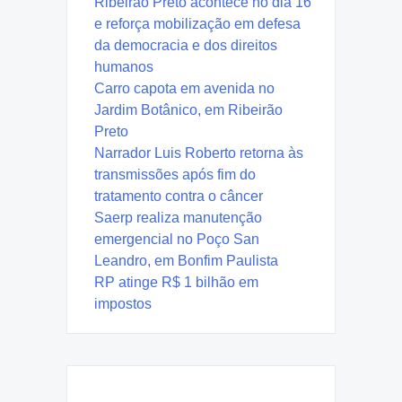
Ribeirão Preto acontece no dia 16
e reforça mobilização em defesa
da democracia e dos direitos
humanos
Carro capota em avenida no
Jardim Botânico, em Ribeirão
Preto
Narrador Luis Roberto retorna às
transmissões após fim do
tratamento contra o câncer
Saerp realiza manutenção
emergencial no Poço San
Leandro, em Bonfim Paulista
RP atinge R$ 1 bilhão em
impostos