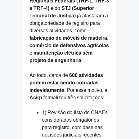
Regionais Federais (TRF-1, TRF-3
e TRF-4)
e do
STJ (Superior
Tribunal de Justiça)
já afastaram a
obrigatoriedade de registro para
diversas atividades, como
fabricação de móveis de madeira
,
comércio de defensivos agrícolas
e
manutenção elétrica
sem
projeto de engenharia
.
Ao todo, cerca de
600 atividades
podem estar sendo cobradas
indevidamente
. Por esse motivo, a
Acirp
formalizou três solicitações:
1) Revisão da lista de CNAEs
considerados obrigatórios
para registro, com base nas
decisões judiciais recentes;