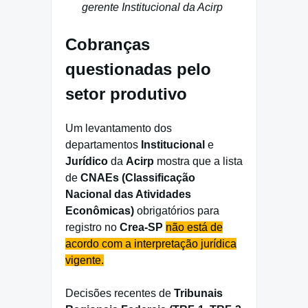
gerente Institucional da Acirp
Cobranças
questionadas pelo
setor produtivo
Um levantamento dos
departamentos
Institucional
e
Jurídico
da
Acirp
mostra que a lista
de
CNAEs (Classificação
Nacional das Atividades
Econômicas)
obrigatórios para
registro no
Crea-SP
não está de
acordo com a interpretação jurídica
vigente.
Decisões recentes de
Tribunais