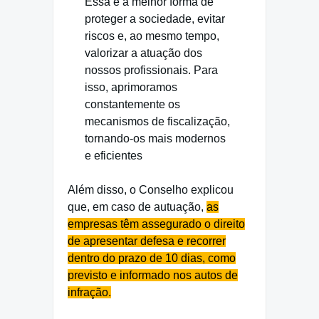
Essa é a melhor forma de
proteger a sociedade, evitar
riscos e, ao mesmo tempo,
valorizar a atuação dos
nossos profissionais. Para
isso, aprimoramos
constantemente os
mecanismos de fiscalização,
tornando-os mais modernos
e eficientes
Além disso, o Conselho explicou
que, em caso de autuação,
as
empresas têm assegurado o direito
de apresentar defesa e recorrer
dentro do prazo de 10 dias, como
previsto e informado nos autos de
infração.