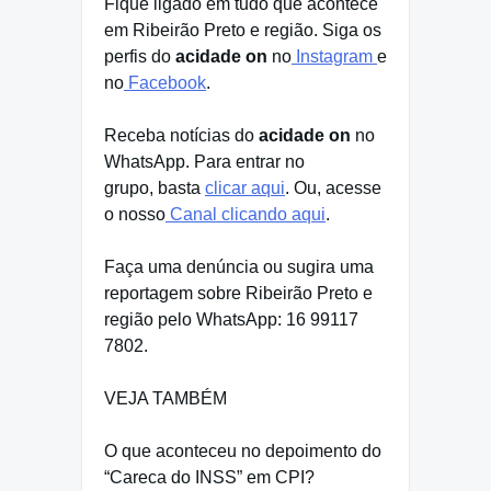
Fique ligado em tudo que acontece
em Ribeirão Preto e região. Siga os
perfis do
acidade on
no
Instagram
e
no
Facebook
.
Receba notícias do
acidade on
no
WhatsApp. Para entrar no
grupo, basta
clicar aqui
. Ou, acesse
o nosso
Canal clicando aqui
.
Faça uma denúncia ou sugira uma
reportagem sobre Ribeirão Preto e
região pelo WhatsApp: 16 99117
7802.
VEJA TAMBÉM
O que aconteceu no depoimento do
“Careca do INSS” em CPI?