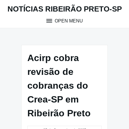
Skip
NOTÍCIAS RIBEIRÃO PRETO-SP
to
content
OPEN MENU
Acirp cobra
revisão de
cobranças do
Crea-SP em
Ribeirão Preto