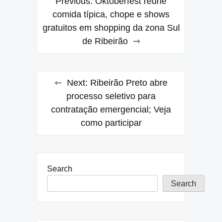
Previous:
Oktoberfest reúne
navigation
comida típica, chope e shows
gratuitos em shopping da zona Sul
de Ribeirão
Next:
Ribeirão Preto abre
processo seletivo para
contratação emergencial; Veja
como participar
Search
Search