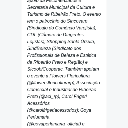
apoio da Fecomerciários e
Secretaria Municipal da Cultura e
Turismo de Ribeirão Preto. O evento
tem o patrocínio do Sincovarp
(Sindicato do Comércio Varejista);
CDL (Câmara de Dirigentes
Lojistas); Shopping Santa Úrsula,
SindBeleza (Sindicato dos
Profissionais de Beleza e Estética
de Ribeirão Preto e Região) e
Sicoob/Cooperac. Também apoiam
o evento a Flowers Floricultura
(@flowersfloriculturarp); Associação
Comercial e Industrial de Ribeirão
Preto (@aci_rp); Carol Frigeri
Acessórios
(@carolfrigeriacessorios); Goya
Perfumaria
(@goyaperfumaria_oficial) e