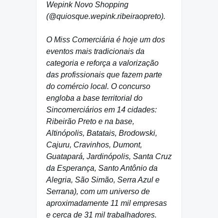
Wepink Novo Shopping
(@quiosque.wepink.ribeiraopreto).
O Miss Comerciária é hoje um dos
eventos mais tradicionais da
categoria e reforça a valorização
das profissionais que fazem parte
do comércio local.
O concurso
engloba a base territorial do
Sincomerciários em 14 cidades:
Ribeirão Preto e na base,
Altinópolis, Batatais, Brodowski,
Cajuru, Cravinhos, Dumont,
Guatapará, Jardinópolis, Santa Cruz
da Esperança, Santo Antônio da
Alegria, São Simão, Serra Azul e
Serrana), com um universo de
aproximadamente 11 mil empresas
e cerca de 31 mil trabalhadores.