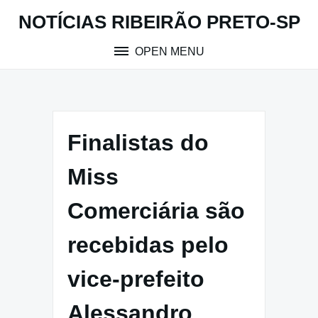
Skip
NOTÍCIAS RIBEIRÃO PRETO-SP
to
content
OPEN MENU
Finalistas do
Miss
Comerciária são
recebidas pelo
vice-prefeito
Alessandro