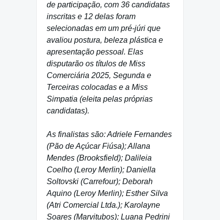
de participação, com 36 candidatas
inscritas e 12 delas foram
selecionadas em um pré-júri que
avaliou postura, beleza plástica e
apresentação pessoal. Elas
disputarão os títulos de Miss
Comerciária 2025, Segunda e
Terceiras colocadas e a Miss
Simpatia (eleita pelas próprias
candidatas).
As finalistas são: Adriele Fernandes
(Pão de Açúcar Fiúsa); Allana
Mendes (Brooksfield); Dalileia
Coelho (Leroy Merlin); Daniella
Soltovski (Carrefour); Deborah
Aquino (Leroy Merlin); Esther Silva
(Atri Comercial Ltda.); Karolayne
Soares (Marvitubos); Luana Pedrini