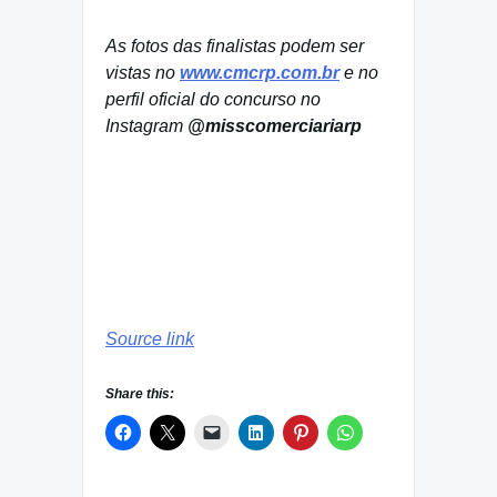
As fotos das finalistas podem ser
vistas no
www.cmcrp.com.br
e no
perfil oficial do concurso no
Instagram
@misscomerciariarp
Source link
Share this: