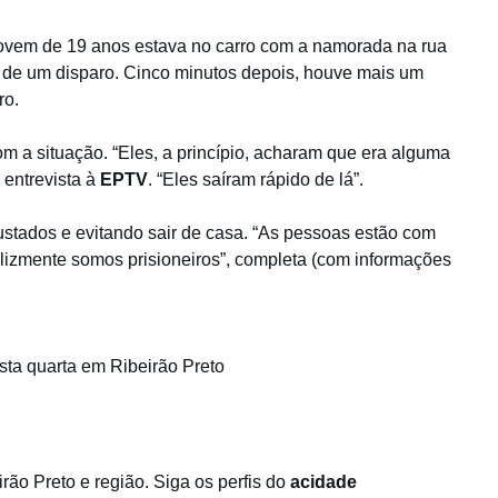
jovem de 19 anos estava no carro com a namorada na rua
de um disparo. Cinco minutos depois, houve mais um
ro.
m a situação. “Eles, a princípio, acharam que era alguma
 entrevista à
EPTV
. “Eles saíram rápido de lá”.
stados e evitando sair de casa. “As pessoas estão com
elizmente somos prisioneiros”, completa (com informações
ta quarta em Ribeirão Preto
ão Preto e região. Siga os perfis do
acidade