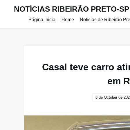
Skip
NOTÍCIAS RIBEIRÃO PRETO-SP
to
content
Página Inicial – Home
Notícias de Ribeirão Pr
Casal teve carro at
em R
8 de October de 202