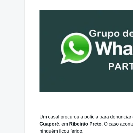
Um casal procurou a polícia para denunciar q
Guaporé
, em
Ribeirão Preto
. O caso acont
ninguém ficou ferido.