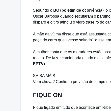
Segundo o
BO (boletim de ocorrência)
, o 
Oscar Barbosa quando escutaram o barulho 
disparo e o tiro atingiu o vidro traseiro do car
A mãe da vítima disse que está assustada co
peça do carro que tivesse soltado”, disse em
A mulher conta que os moradores estão assu
receio. De fazer caminhada e tudo mais. Inf
EPTV
).
SAIBA MAIS
Vem chuva? Confira a previsão do tempo nes
FIQUE ON
Fique ligado em tudo que acontece em Ribeir