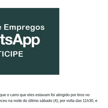
ue o carro que eles estavam foi atingido por tiros no
eceu na noite do último sábado (4), por volta das 11h30, e