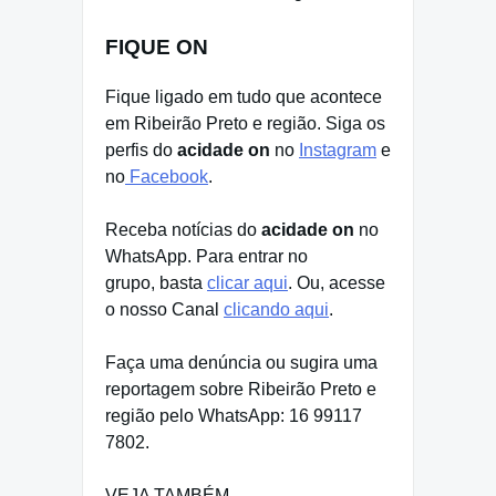
FIQUE ON
Fique ligado em tudo que acontece
em Ribeirão Preto e região. Siga os
perfis do
acidade on
no
Instagram
e
no
Facebook
.
Receba notícias do
acidade on
no
WhatsApp. Para entrar no
grupo, basta
clicar aqui
. Ou, acesse
o nosso Canal
clicando aqui
.
Faça uma denúncia ou sugira uma
reportagem sobre Ribeirão Preto e
região pelo WhatsApp: 16 99117
7802.
VEJA TAMBÉM