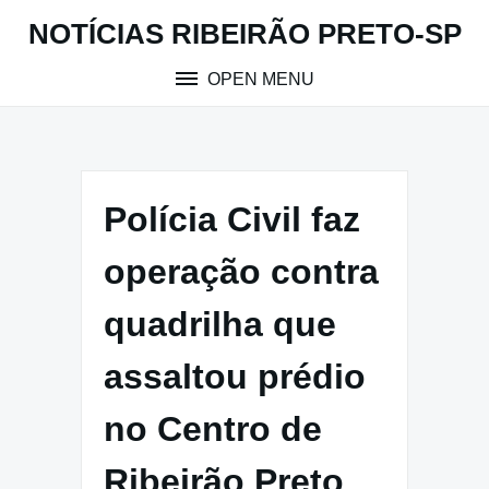
Skip
NOTÍCIAS RIBEIRÃO PRETO-SP
to
content
OPEN MENU
Polícia Civil faz
operação contra
quadrilha que
assaltou prédio
no Centro de
Ribeirão Preto