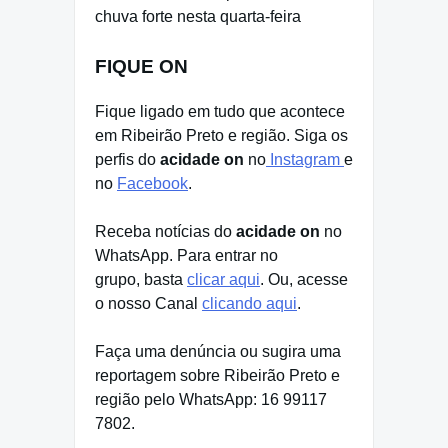
chuva forte nesta quarta-feira
FIQUE ON
Fique ligado em tudo que acontece
em Ribeirão Preto e região. Siga os
perfis do
acidade on
no
Instagram
e
no
Facebook
.
Receba notícias do
acidade on
no
WhatsApp. Para entrar no
grupo, basta
clicar aqui
. Ou, acesse
o nosso Canal
clicando aqui
.
Faça uma denúncia ou sugira uma
reportagem sobre Ribeirão Preto e
região pelo WhatsApp: 16 99117
7802.