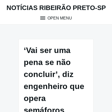
Skip
NOTÍCIAS RIBEIRÃO PRETO-SP
to
content
OPEN MENU
‘Vai ser uma
pena se não
concluir’, diz
engenheiro que
opera
semáforos