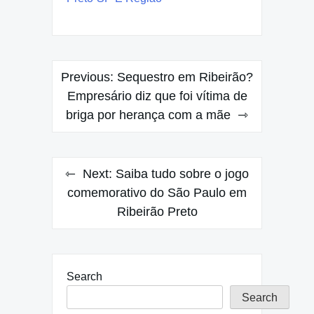
Post
Previous:
Sequestro em Ribeirão?
navigation
Empresário diz que foi vítima de
briga por herança com a mãe
Next:
Saiba tudo sobre o jogo
comemorativo do São Paulo em
Ribeirão Preto
Search
Search