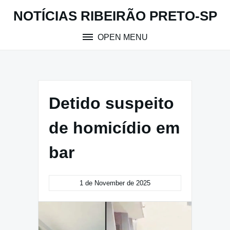
Skip
NOTÍCIAS RIBEIRÃO PRETO-SP
to
content
OPEN MENU
Detido suspeito
de homicídio em
bar
1 de November de 2025