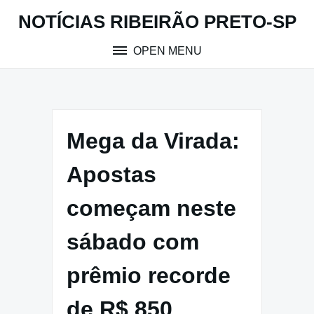
Skip
NOTÍCIAS RIBEIRÃO PRETO-SP
to
content
OPEN MENU
Mega da Virada:
Apostas
começam neste
sábado com
prêmio recorde
de R$ 850