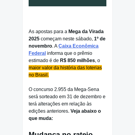
As apostas para a
Mega da Virada
2025
começam neste sábado,
1º de
novembro
. A
Caixa Econômica
Federal
informa que o prêmio
estimado é de
R$ 850 milhões
, o
maior valor da história das loterias
no Brasil.
O concurso 2.955 da Mega-Sena
será sorteado em 31 de dezembro e
terá alterações em relação às
edições anteriores.
Veja abaixo o
que muda:
Mudança no rateio