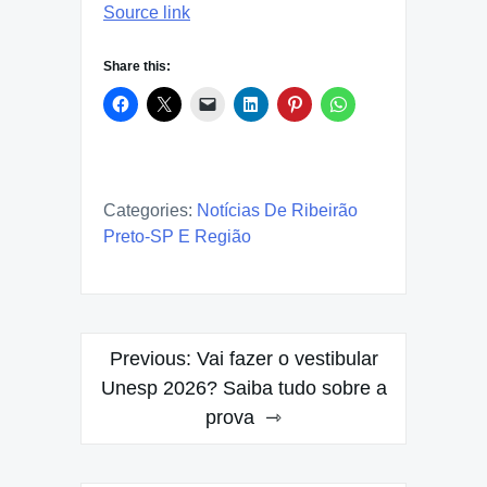
Source link
Share this:
Categories:
Notícias De Ribeirão
Preto-SP E Região
Post
Previous:
Vai fazer o vestibular
navigation
Unesp 2026? Saiba tudo sobre a
prova