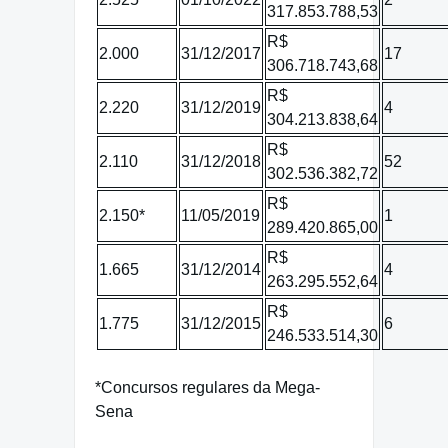
317.853.788,53
R$
2.000
31/12/2017
17
306.718.743,68
R$
2.220
31/12/2019
4
304.213.838,64
R$
2.110
31/12/2018
52
302.536.382,72
R$
2.150*
11/05/2019
1
289.420.865,00
R$
1.665
31/12/2014
4
263.295.552,64
R$
1.775
31/12/2015
6
246.533.514,30
*Concursos regulares da Mega-
Sena