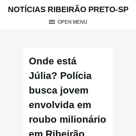
Skip
NOTÍCIAS RIBEIRÃO PRETO-SP
to
content
OPEN MENU
Onde está
Júlia? Polícia
busca jovem
envolvida em
roubo milionário
em Ribeirão