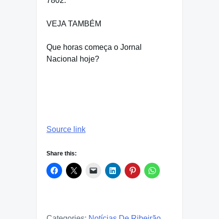
7802.
VEJA TAMBÉM
Que horas começa o Jornal
Nacional hoje?
Source link
Share this:
Categories:
Notícias De Ribeirão