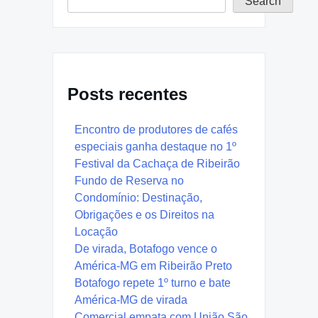
Search
Posts recentes
Encontro de produtores de cafés
especiais ganha destaque no 1º
Festival da Cachaça de Ribeirão
Fundo de Reserva no
Condomínio: Destinação,
Obrigações e os Direitos na
Locação
De virada, Botafogo vence o
América-MG em Ribeirão Preto
Botafogo repete 1º turno e bate
América-MG de virada
Comercial empata com União São