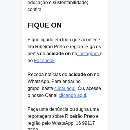
educação e sustentabilidade;
confira
FIQUE ON
Fique ligado em tudo que acontece
em Ribeirão Preto e região. Siga os
perfis do
acidade on
no
Instagram
e
no
Facebook
.
Receba notícias do
acidade on
no
WhatsApp. Para entrar no
grupo, basta
clicar aqui
. Ou, acesse
o nosso Canal
clicando aqui
.
Faça uma denúncia ou sugira uma
reportagem sobre Ribeirão Preto e
região pelo WhatsApp: 16 99117