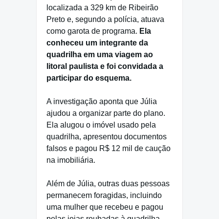
localizada a 329 km de Ribeirão
Preto e, segundo a polícia, atuava
como garota de programa.
Ela
conheceu um integrante da
quadrilha em uma viagem ao
litoral paulista e foi convidada a
participar do esquema.
A investigação aponta que Júlia
ajudou a organizar parte do plano.
Ela alugou o imóvel usado pela
quadrilha, apresentou documentos
falsos e pagou R$ 12 mil de caução
na imobiliária.
Além de Júlia, outras duas pessoas
permanecem foragidas, incluindo
uma mulher que recebeu e pagou
pelas joias roubadas à quadrilha.