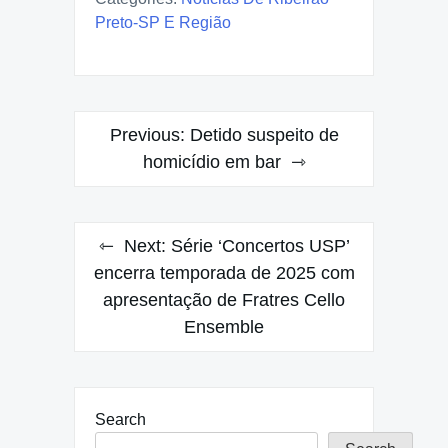
Preto-SP E Região
Post
Previous:
Detido suspeito de
navigation
homicídio em bar
Next:
Série ‘Concertos USP’
encerra temporada de 2025 com
apresentação de Fratres Cello
Ensemble
Search