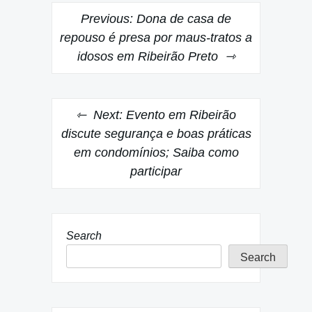
Post
Previous:
Dona de casa de
navigation
repouso é presa por maus-tratos a
idosos em Ribeirão Preto
Next:
Evento em Ribeirão
discute segurança e boas práticas
em condomínios; Saiba como
participar
Search
Search