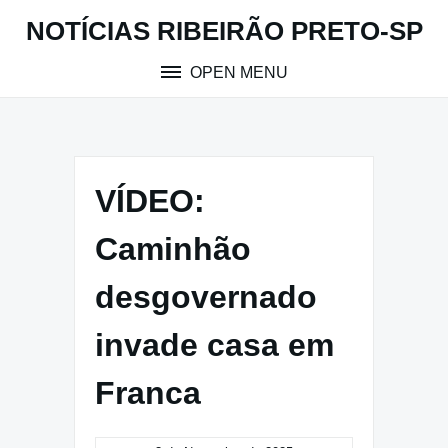
Skip
NOTÍCIAS RIBEIRÃO PRETO-SP
to
content
OPEN MENU
VÍDEO:
Caminhão
desgovernado
invade casa em
Franca